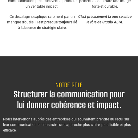
communication peine souvent à produire
peinent à construire une image
un véritable impact.
forte et durable.
Ce décalage s’explique rarement par un
C’est précisément là que se situe
manque d’outils.
Il est presque toujours lié
le rôle de Studio ALTA.
à l’absence de stratégie claire.
NOTRE RÔLE
Structurer la communication pour
lui donner cohérence et impact.
Nous intervenons auprès des entreprises qui souhaitent prendre du recul sur
leur communication et construire une approche plus claire, plus lisible et plus
efficace.