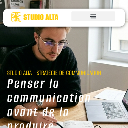
STUDIO ALTA - STRATÉGIE DE COMMUNICATION
Penser la
communication
avant de la
produire.