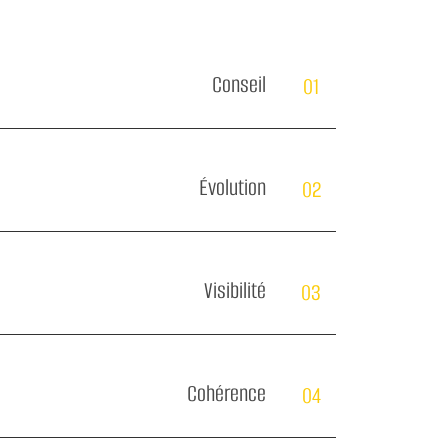
Conseil
01
Évolution
02
Visibilité
03
Cohérence
04