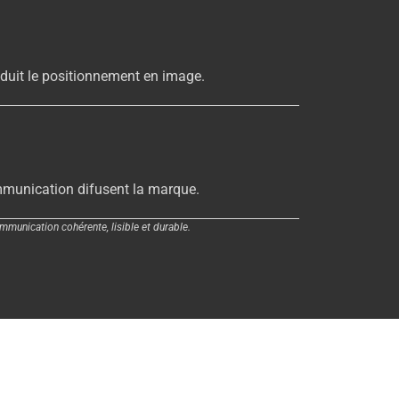
raduit le positionnement en image.
munication difusent la marque.
munication cohérente, lisible et durable.