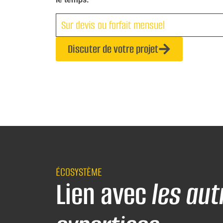
Sur devis ou forfait mensuel
Discuter de votre projet
ÉCOSYSTÈME
Lien avec
les aut