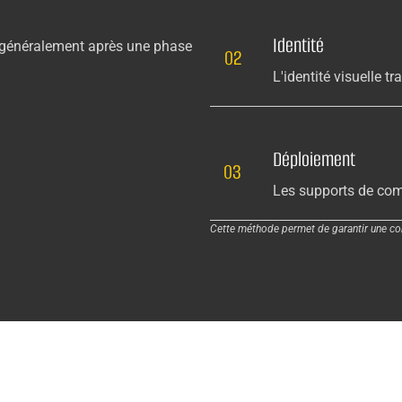
Identité
 généralement après une phase
02
L'identité visuelle t
Déploiement
03
Les supports de com
Cette méthode permet de garantir une com