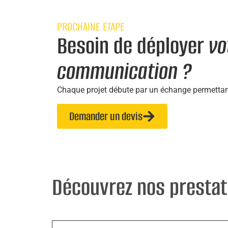
PROCHAINE ÉTAPE
Besoin de déployer
vo
communication ?
Chaque projet débute par un échange permettant 
Demander un devis
Découvrez nos prestat