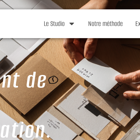
Le Studio
Notre méthode
E
nt de
ation.