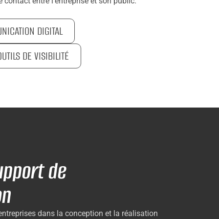
 contact entre l’entreprise et son public.
ICATION DIGITAL
OUTILS DE VISIBILITÉ
upport de
on
treprises dans la conception et la réalisation