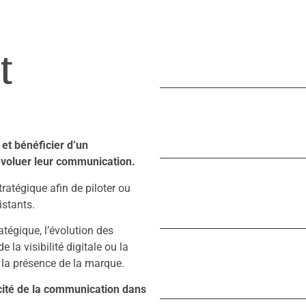
t
 et bénéficier d’un
voluer leur communication.
ratégique afin de piloter ou
istants.
tégique, l’évolution des
a visibilité digitale ou la
 la présence de la marque.
cacité de la communication dans