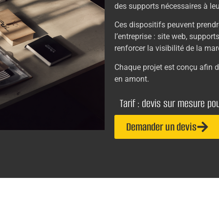
des supports nécessaires à l
Ces dispositifs peuvent prendr
l’entreprise : site web, suppor
renforcer la visibilité de la ma
Chaque projet est conçu afin d
en amont.
Tarif : devis sur mesure pou
Demander un devis