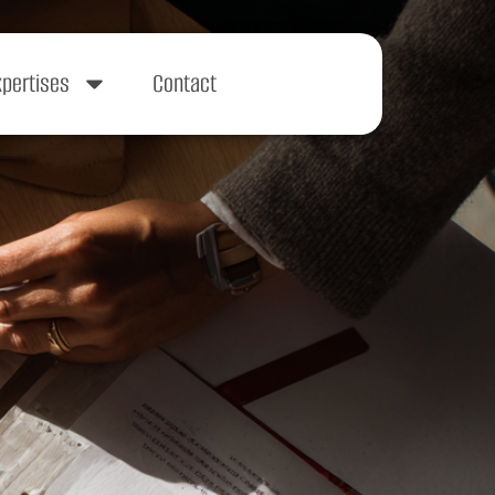
xpertises
Contact