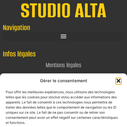
Navigation
Infos légales
Mentions légales
Politique de confidentialité
Gérer le consentement
Pour offrir les meilleures expériences, nous utilisons des technologies
Contact
telles que les cookies pour stocker et/ou accéder aux informations des
appareils. Le fait de consentir à ces technologies nous permettra de
E-mail
traiter des données telles que le comportement de navigation ou les ID
uniques sur ce site. Le fait de ne pas consentir ou de retirer son
contact@alta-studio.fr
consentement peut avoir un effet négatif sur certaines caractéristiques
et fonctions.