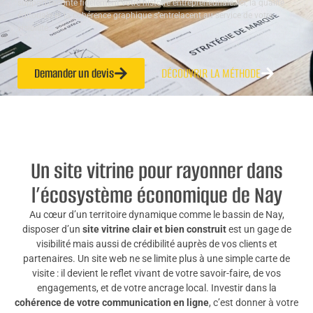
support raconte fidèlement votre histoire entrepreneuriale. Ici, la qualité
éditoriale et la cohérence graphique s’entrelacent au service de votre
visibilité.
Demander un devis
DÉCOUVRIR LA MÉTHODE
Un site vitrine pour rayonner dans
l’écosystème économique de Nay
Au cœur d’un territoire dynamique comme le bassin de Nay,
disposer d’un
site vitrine clair et bien construit
est un gage de
visibilité mais aussi de crédibilité auprès de vos clients et
partenaires. Un site web ne se limite plus à une simple carte de
visite : il devient le reflet vivant de votre savoir-faire, de vos
engagements, et de votre ancrage local. Investir dans la
cohérence de votre communication en ligne
, c’est donner à votre