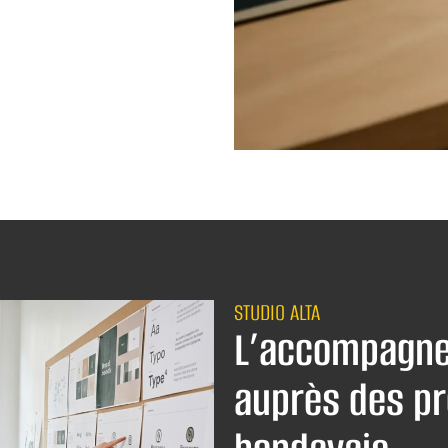
STUDIO ALTA
L’accompagne
auprès des pr