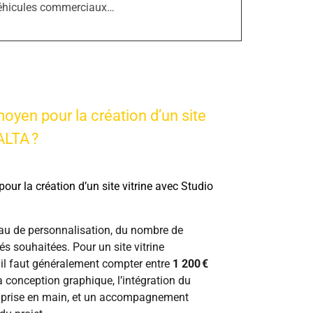
éhicules commerciaux…
moyen pour la création d’un site
ALTA ?
our la création d’un site vitrine avec Studio
au de personnalisation, du nombre de
és souhaitées. Pour un site vitrine
 il faut généralement compter entre
1 200 €
 la conception graphique, l’intégration du
a prise en main, et un accompagnement