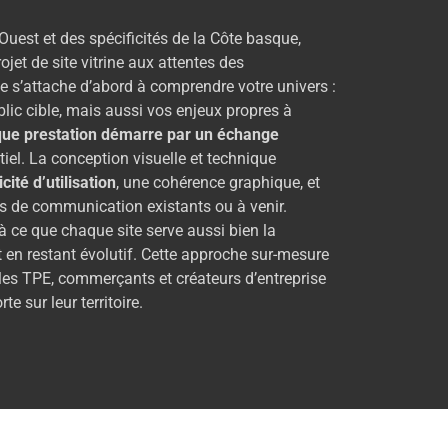
Ouest et des spécificités de la Côte basque,
et de site vitrine aux attentes des
e s’attache d’abord à comprendre votre univers :
ublic cible, mais aussi vos enjeux propres à
ue prestation démarre par un échange
tiel. La conception visuelle et technique
cité d’utilisation
, une cohérence graphique, et
ils de communication existants ou à venir.
 à ce que chaque site serve aussi bien la
ut en restant évolutif. Cette approche sur-mesure
 les TPE, commerçants et créateurs d’entreprise
e sur leur territoire.