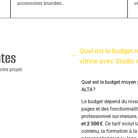
accessoires brandés…
v
Quel est le budget 
ntes
vitrine avec Studio 
tre projet.
Quel est le budget moyen p
ALTA ?
Le budget dépend du nive
pages et des fonctionnalit
professionnel sur-mesure,
et 2 500 €
. Ce tarif inclut
contenu, la formation à l