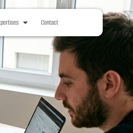
xpertises
Contact