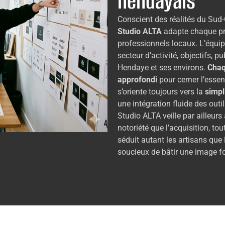
hendayais
Conscient des réalités du Sud-
Studio ALTA
adapte chaque proj
professionnels locaux. L’équip
secteur d’activité, objectifs, p
Hendaye et ses environs.
Chaq
approfondi
pour cerner l’essen
s’oriente toujours vers la
simpli
une intégration fluide des out
Studio ALTA veille par ailleurs
notoriété que l’acquisition, to
séduit autant les artisans que
soucieux de bâtir une image fort