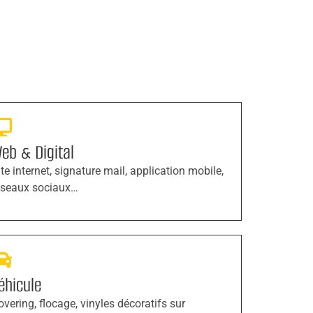
eb & Digital
ite internet, signature mail, application mobile,
éseaux sociaux…
éhicule
overing, flocage, vinyles décoratifs sur