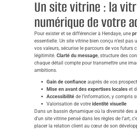
Un site vitrine : la vit
numérique de votre ac
Pour exister et se différencier à Hendaye, une
pr
essentielle. Un site vitrine bien conçu n’est pas 
vos valeurs, sécurise le parcours de vos futurs cl
légitimité.
Clarté du message
, structure des co
chaque détail compte pour transmettre une imag
ambitions.
Gain de confiance
auprès de vos prospec
Mise en avant des expertises locales
et d
Accessibilité
de l’information, y compris 
Valorisation de votre
identité visuelle
Dans un bassin dynamique où la diversité des ac
d’un site vitrine pensé dans les règles de l’art, c’
placer la relation client au cœur de son dévelo