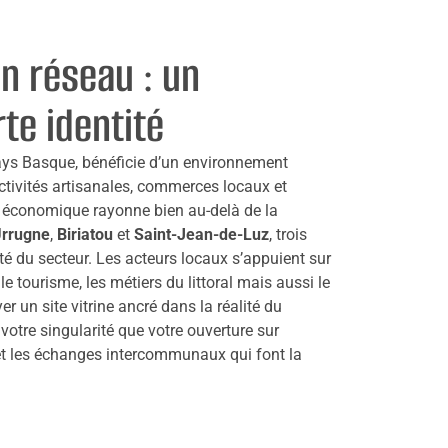
n réseau : un
rte identité
Pays Basque, bénéficie d’un environnement
tivités artisanales, commerces locaux et
e économique rayonne bien au-delà de la
rrugne
,
Biriatou
et
Saint-Jean-de-Luz
, trois
vité du secteur. Les acteurs locaux s’appuient sur
le tourisme, les métiers du littoral mais aussi le
er un site vitrine ancré dans la réalité du
nt votre singularité que votre ouverture sur
et les échanges intercommunaux qui font la