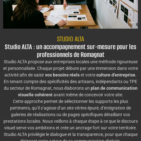
STUDIO ALTA
Studio ALTA : un accompagnement sur-mesure pour les
professionnels de Romagnat
Studio ALTA propose aux entreprises locales une méthode rigoureuse
et personnalisée. Chaque projet débute par une immersion dans votre
activité afin de saisir
vos besoins réels
et votre
culture d’entreprise
.
En tenant compte des spécificités des artisans, indépendants ou TPE
du secteur de Romagnat, nous élaborons un
plan de communication
visuelle cohérent
avant même de concevoir votre site.
Cette approche permet de sélectionner les supports les plus
pertinents, qu’il s’agisse d’un site vitrine épuré, d’intégration de
galeries de réalisations ou de pages spécifiques détaillant vos
prestations locales. Nous veillons à chaque étape à ce que le discours
visuel serve vos ambitions et crée un ancrage fort sur votre territoire.
Studio ALTA privilégie le dialogue et la transparence, pour que chaque
dirigeant reste acteur de sa communication digitale.