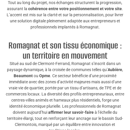
Tout au long du projet, nos échanges structurent la progression,
assurant la
cohérence entre votre positionnement et votre site
.
L’accent est mis sur la clarté et sur la personnalisation, pour livrer
une solution digitale pleinement adaptée aux entrepreneurs et
professionnels implantés à Romagnat.
Romagnat et son tissu économique :
un territoire en mouvement
Situé au sud de Clermont-Ferrand, Romagnat s’inscrit dans un
paysage dynamique, à la croisée de communes telles qu’
Aubière
,
Beaumont
ou
Opme
. Ce secteur bénéficie d’une proximité
immédiate avec des zones d’activité majeures mais aussi d’une
vraie vie de quartier, portée par un tissu d’artisans, de TPE et de
commerces locaux. La diversité des profils entrepreneuriaux, entre
centres-villes animés et hameaux plus résidentiels, forge une
identité économique plurielle. Les professionnels de Romagnat
doivent aujourd’hui
affirmer leur savoir-faire
à l’échelle du
territoire élargi, tout en renforçant leur ancrage sur le bassin Sud-
Clermontois, marqué par un équilibre entre innovation et