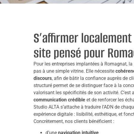
S’affirmer localement
site pensé pour Roma
Pour les entreprises implantées à Romagnat, la p
pas à une simple vitrine. Elle nécessite
cohérenc
discours
, afin de bâtir la confiance auprès de cl
structuré permet de se distinguer face à la conc
valorisant les spécificités de son activité. C’est 
communication crédible
et de renforcer les éch
Studio ALTA s’attache à traduire l’ADN de chaqu
expérience digitale : lisibilité, esthétique, et fon
Concrètement, nos clients bénéficient :
d’une
navigation intuitive