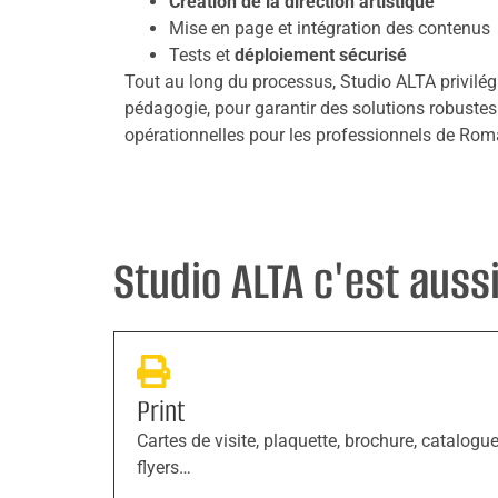
Création de la direction artistique
Mise en page et intégration des contenus
Tests et
déploiement sécurisé
Tout au long du processus, Studio ALTA privilégi
pédagogie, pour garantir des solutions robuste
opérationnelles pour les professionnels de Rom
Studio ALTA c'est aussi 
Print
Cartes de visite, plaquette, brochure, catalogue
flyers…