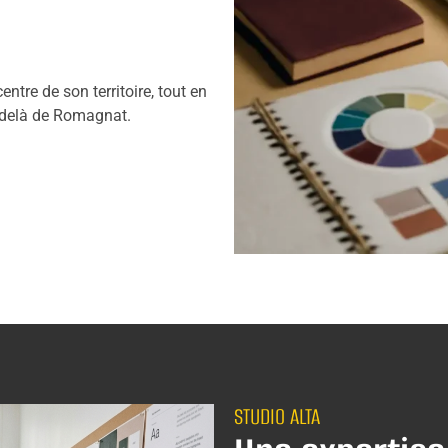
ntre de son territoire, tout en
-delà de Romagnat.
STUDIO ALTA