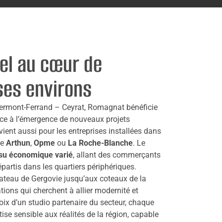
el au cœur de
ses environs
Clermont-Ferrand – Ceyrat, Romagnat bénéficie
ce à l’émergence de nouveaux projets
ient aussi pour les entreprises installées dans
me
Arthun
,
Opme
ou
La Roche-Blanche
. Le
ssu économique varié
, allant des commerçants
partis dans les quartiers périphériques.
lateau de Gergovie jusqu’aux coteaux de la
ions qui cherchent à allier modernité et
hoix d’un studio partenaire du secteur, chaque
tise sensible aux réalités de la région, capable