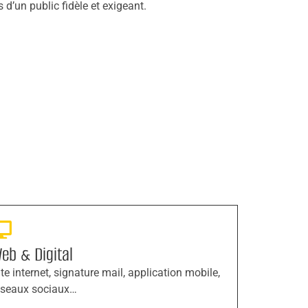
s d’un public fidèle et exigeant.
eb & Digital
ite internet, signature mail, application mobile,
éseaux sociaux…