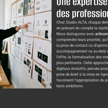
Une expertise
des professi
Chez Studio ALTA, chaque d
en prenant en compte la réalité 
Nous dialoguons avec
artisa
comprendre leurs priorités, qu’il
la prise de contact ou d’optimi
accompagnement va au-delà du s
l’offre, la formalisation des m
plus pertinents. Cette approch
digitaux évolutifs, pensés pou
prise de brief à la mise en lign
favorisent l’appropriation du pr
leurs ambitions.