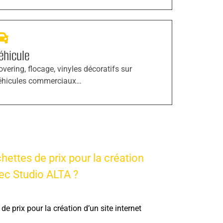
éhicule
overing, flocage, vinyles décoratifs sur
éhicules commerciaux…
hettes de prix pour la création
vec Studio ALTA ?
de prix pour la création d’un site internet