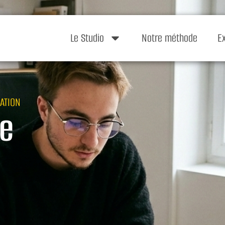
Le Studio
Notre méthode
E
ATION
te