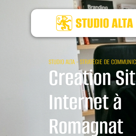
STUDIO ALTA - STRATÉGIE DE COMMUNIC
Creation Si
Internet à
Romagnat