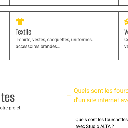
Textile
V
T-shirts, vestes, casquettes, uniformes,
C
accessoires brandés…
v
Quels sont les fourc
ntes
d’un site internet a
tre projet.
Quels sont les fourchettes 
avec Studio ALTA ?