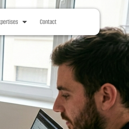
xpertises
Contact