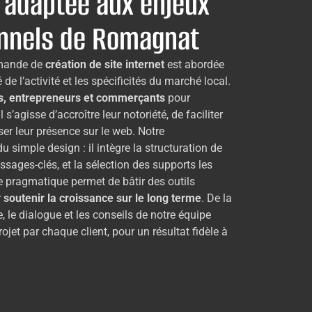
 adaptée aux enjeux
onnels de Romagnat
emande de
création de site internet
est abordée
de l’activité et les spécificités du marché local.
ns, entrepreneurs et commerçants
pour
 s’agisse d’accroître leur notoriété, de faciliter
ser leur présence sur le web. Notre
imple design : il intègre la structuration de
essages-clés, et la sélection des supports les
e pragmatique permet de bâtir des outils
r
soutenir la croissance sur le long terme
. De la
e, le dialogue et les conseils de notre équipe
ojet par chaque client, pour un résultat fidèle à