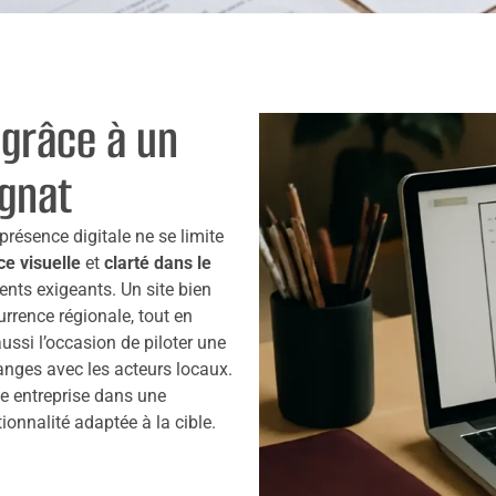
 grâce à un
gnat
résence digitale ne se limite
e visuelle
et
clarté dans le
ients exigeants. Un site bien
urrence régionale, tout en
aussi l’occasion de piloter une
anges avec les acteurs locaux.
e entreprise dans une
ctionnalité adaptée à la cible.