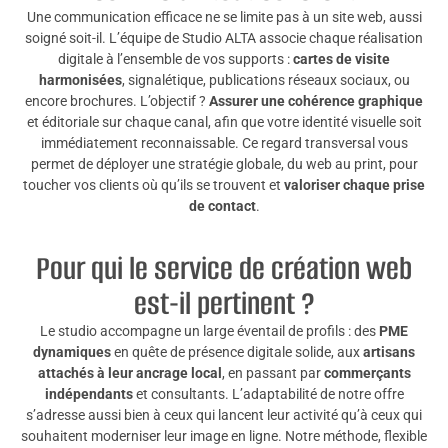
Une communication efficace ne se limite pas à un site web, aussi
soigné soit-il. L’équipe de Studio ALTA associe chaque réalisation
digitale à l’ensemble de vos supports :
cartes de visite
harmonisées
, signalétique, publications réseaux sociaux, ou
encore brochures. L’objectif ?
Assurer une cohérence graphique
et éditoriale sur chaque canal, afin que votre identité visuelle soit
immédiatement reconnaissable. Ce regard transversal vous
permet de déployer une stratégie globale, du web au print, pour
toucher vos clients où qu’ils se trouvent et
valoriser chaque prise
de contact
.
Pour qui le service de création web
est-il pertinent ?
Le studio accompagne un large éventail de profils : des
PME
dynamiques
en quête de présence digitale solide, aux
artisans
attachés à leur ancrage local
, en passant par
commerçants
indépendants
et consultants. L’adaptabilité de notre offre
s’adresse aussi bien à ceux qui lancent leur activité qu’à ceux qui
souhaitent moderniser leur image en ligne. Notre méthode, flexible