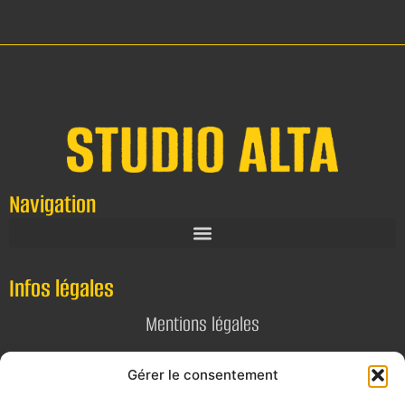
Navigation
Infos légales
Mentions légales
Politique de confidentialité
Gérer le consentement