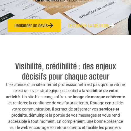
à la publication, nous structurons votre communication pour bâtir un
outil fiable, pérenne et résolument professionnel.
Demander un devis
DÉCOUVRIR LA MÉTHODE
Visibilité, crédibilité : des enjeux
décisifs pour chaque acteur
L’existence d’un site internet professionnel n’est pas qu’une vitrine
: c’est un levier stratégique, essentiel à la
visibilité de votre
activité
. Un site bien conçu offre une
image de marque cohérente
et renforce la confiance de vos futurs clients. Rouage central de
votre communication, il permet de présenter vos
services et
produits
, démultiplie la portée de vos messages et vous rend
accessible à tout moment. En complément, une bonne présence
sur le web encourage les retours clients et facilite les premiers