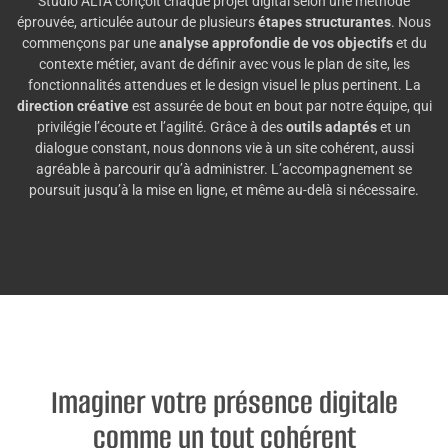
Studio ALTA conçoit chaque projet digital selon une méthode
éprouvée, articulée autour de plusieurs
étapes structurantes
. Nous
commençons par une
analyse approfondie de vos objectifs
et du
contexte métier, avant de définir avec vous le plan de site, les
fonctionnalités attendues et le design visuel le plus pertinent. La
direction créative
est assurée de bout en bout par notre équipe, qui
privilégie l’écoute et l’agilité. Grâce à des
outils adaptés
et un
dialogue constant, nous donnons vie à un site cohérent, aussi
agréable à parcourir qu’à administrer. L’accompagnement se
poursuit jusqu’à la mise en ligne, et même au-delà si nécessaire.
Imaginer votre présence digitale
comme un tout cohérent