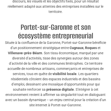
discours, les visuels et les objectifs fixés, pour un résultat
réellement adapté aux attentes des entreprises installées sur le
territoire.
Portet-sur-Garonne et son
écosystème entrepreneurial
Située à la confluence de la Garonne, Portet-sur-Garonne bénéficie
d’un positionnement stratégique entre
Cugnaux
,
Roques
et
Villenave-près-Béarn
. Son tissu économique, marqué par une
diversité d’activités, tisse des synergies autour des zones
d’activité de la ville et des communes limitrophes. Ce territoire
accueille de nombreux artisans, commerçants et entreprises de
services, tous en quête de
visibilité locale
. Les quartiers
résidentiels côtoient des espaces industriels et des bassins
d’emploi, dessinant une mosaïque d’opportunités pour qui
souhaite renforcer sa
présence digitale
. S’intégrer à cet
environnement revient à affirmer sa singularité tout en dialoguant
avec un bassin dynamique – un enjeu central pour la création d’un
site internet à Portet-sur-Garonne.