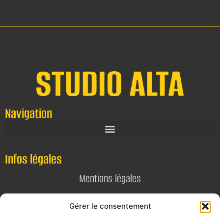
Navigation
Infos légales
Mentions légales
Politique de confidentialité
Gérer le consentement