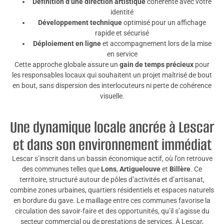
Définition d’une direction artistique
cohérente avec votre
identité
Développement technique
optimisé pour un affichage
rapide et sécurisé
Déploiement en ligne
et accompagnement lors de la mise
en service
Cette approche globale assure un
gain de temps précieux
pour
les responsables locaux qui souhaitent un projet maîtrisé de bout
en bout, sans dispersion des interlocuteurs ni perte de cohérence
visuelle.
Une dynamique locale ancrée à Lescar
et dans son environnement immédiat
Lescar s’inscrit dans un bassin économique actif, où l’on retrouve
des communes telles que
Lons
,
Artiguelouve
et
Billère
. Ce
territoire, structuré autour de pôles d’activités et d’artisanat,
combine zones urbaines, quartiers résidentiels et espaces naturels
en bordure du gave. Le maillage entre ces communes favorise la
circulation des savoir-faire et des opportunités, qu’il s’agisse du
secteur commercial ou de prestations de services. À Lescar,