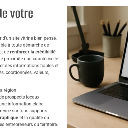
de votre
d’un site vitrine bien pensé,
ble à toute démarche de
et de
renforcer la crédibilité
de proximité qui caractérise le
ver des informations fiables et
sés, coordonnées, valeurs,
sa région
de prospects locaux
une information claire
ence sur tous supports
raphique
et la qualité du
 entrepreneurs du territoire.