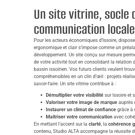
Un site vitrine, socle 
communication locale
Pour les acteurs économiques d’Issoire, disposer 
ergonomique et clair s’impose comme un préala
développement. Un site conçu sur mesure perm
de votre activité tout en consolidant la relation 
bassin issoirien. Vos futurs clients veulent trou
compréhensibles en un clin d’œil : projets réali
savoir-faire. Un site vitrine contribue à :
Démultiplier votre visibilité
sur Issoire et 
Valoriser votre image de marque
auprès 
Instaurer un climat de confiance
grâce à 
Maîtriser votre communication
avec cohér
En mettant l’accent sur la
clarté
, la
cohérence g
contenu, Studio ALTA accompagne la réussite des