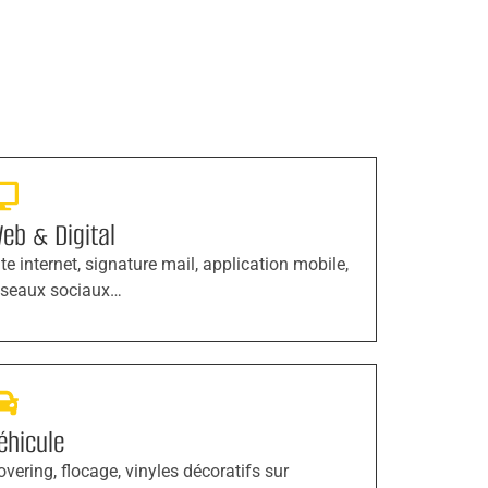
eb & Digital
ite internet, signature mail, application mobile,
éseaux sociaux…
éhicule
overing, flocage, vinyles décoratifs sur