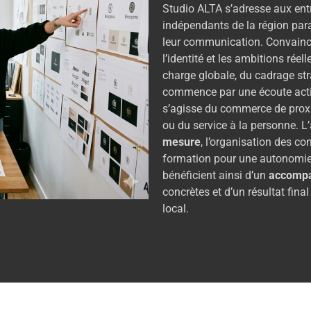
Studio ALTA s’adresse aux ent
indépendants de la région para
leur communication. Convaincu q
l’identité et les ambitions rée
charge globale, du cadrage str
commence par une écoute activ
s’agisse du commerce de proxi
ou du service à la personne. L
mesure
, l’organisation des con
formation pour une autonomie r
bénéficient ainsi d’un
accompa
concrètes et d’un résultat fina
local.