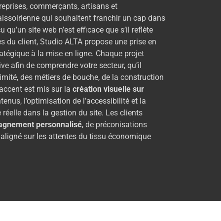
reprises, commerçants, artisans et
issoirienne qui souhaitent franchir un cap dans
u’un site web n’est efficace que s’il reflète
lles du client, Studio ALTA propose une prise en
atégique à la mise en ligne. Chaque projet
e afin de comprendre votre secteur, qu’il
mité, des métiers de bouche, de la construction
’accent est mis sur la
création visuelle sur
tenus, l’optimisation de l’accessibilité et la
éelle dans la gestion du site. Les clients
gnement personnalisé
, de préconisations
l aligné sur les attentes du tissu économique