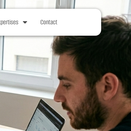
xpertises
Contact