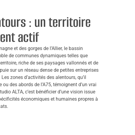
ntours : un territoire
nt actif
agne et des gorges de l’Allier, le bassin
emble de communes dynamiques telles que
territoire, riche de ses paysages vallonnés et de
ppuie sur un réseau dense de petites entreprises
Les zones d’activités des alentours, qu’il
ne ou des abords de l’A75, témoignent d’un vrai
dio ALTA, c’est bénéficier d’une vision issue
spécificités économiques et humaines propres à
ats.