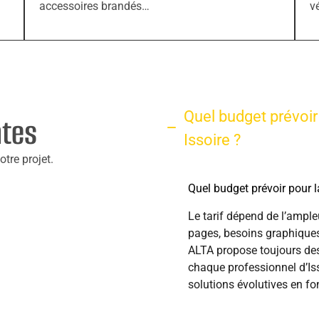
accessoires brandés…
v
Quel budget prévoir 
ntes
Issoire ?
tre projet.
Quel budget prévoir pour la
Le tarif dépend de l’ample
pages, besoins graphiques
ALTA propose toujours d
chaque professionnel d’Iss
solutions évolutives en fo