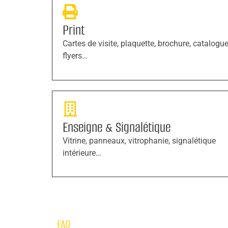
Print
Cartes de visite, plaquette, brochure, catalogue
flyers…
Enseigne & Signalétique
Vitrine, panneaux, vitrophanie, signalétique
intérieure…
FAQ