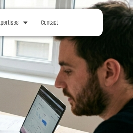
xpertises
Contact