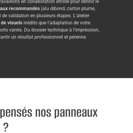
ravaillons en collaboration étroite pour définir le
riaux recommandés
(alu dibond, carton plume,
t de validation en plusieurs étapes. L’atelier
 de visuels
inédits que l’adaptation de votre
orts variés. Du dossier technique à l’impression,
ntir un résultat professionnel et pérenne.
 pensés nos panneaux
 ?