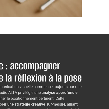
e : accompagner
e la réflexion à la pose
mmunication visuelle commence toujours par une
tudio ALTA privilégie une
analyse approfondie
ner le positionnement pertinent. Cette
orer une
stratégie créative
sur-mesure, alliant