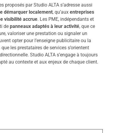
des proposés par Studio ALTA s’adresse aussi
 se démarquer localement
, qu’aux
entreprises
 visibilité accrue
. Les PME, indépendants et
ti de
panneaux adaptés à leur activité
, que ce
re, valoriser une prestation ou signaler un
ent opter pour l’enseigne publicitaire ou la
que les prestataires de services s’orientent
 directionnelle. Studio ALTA s’engage à toujours
apté au contexte et aux enjeux de chaque client.