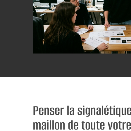
Penser la signalétiq
maillon de toute votr