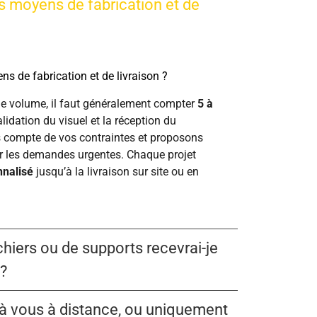
is moyens de fabrication et de
ns de fabrication et de livraison ?
 le volume, il faut généralement compter
5 à
alidation du visuel et la réception du
 compte de vos contraintes et proposons
r les demandes urgentes. Chaque projet
nnalisé
jusqu’à la livraison sur site ou en
chiers ou de supports recevrai-je
 ?
 à vous à distance, ou uniquement