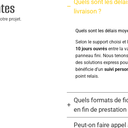
Quels sont les déla
ntes
livraison ?
tre projet.
Quels sont les délais moye
Selon le support choisi et
10 jours ouvrés
entre la v
panneau fini. Nous tenons
des solutions express pou
bénéficie d’un
suivi perso
point relais.
Quels formats de fi
en fin de prestation
Peut-on faire appel