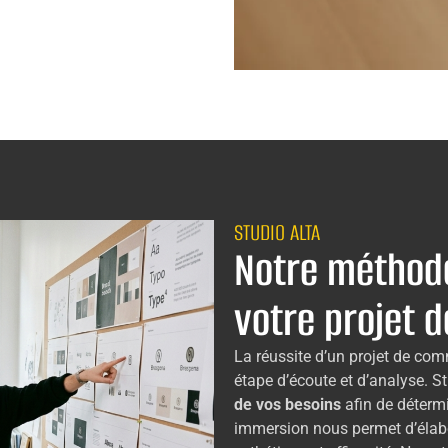
STUDIO ALTA
Notre méthod
votre projet d
La réussite d’un projet de co
étape d’écoute et d’analyse. S
de vos besoins
afin de détermi
immersion nous permet d’élab