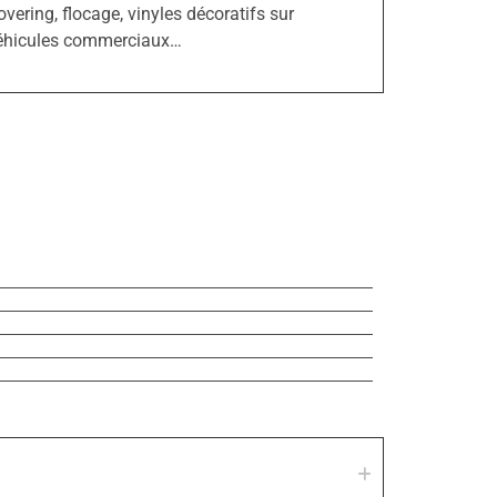
overing, flocage, vinyles décoratifs sur
éhicules commerciaux…