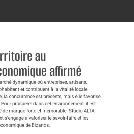
rritoire au
onomique affirmé
arché dynamique où entreprises, artisans,
bitent et contribuent à la vitalité locale.
e, la concurrence est présente, mais elle favorise
é. Pour prospérer dans cet environnement, il est
ité de marque forte et mémorable. Studio ALTA
t s’engage à valoriser le savoir-faire et les
 économique de Bizanos.