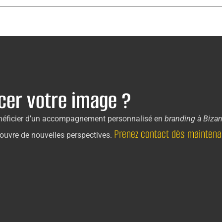
cer votre image ?
néficier d’un accompagnement personnalisé en
branding à Biza
Prenez contact dès maintena
s ouvre de nouvelles perspectives.