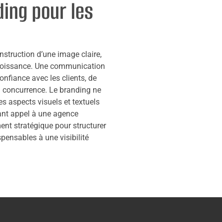
ing pour les
nstruction d’une image claire,
e croissance. Une communication
onfiance avec les clients, de
 la concurrence. Le branding ne
es aspects visuels et textuels
isant appel à une agence
nt stratégique pour structurer
pensables à une visibilité