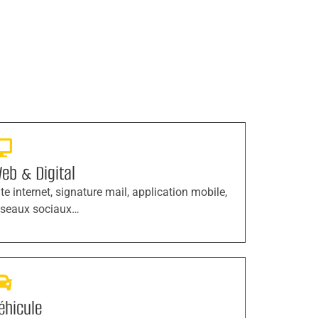
eb & Digital
ite internet, signature mail, application mobile,
éseaux sociaux…
éhicule