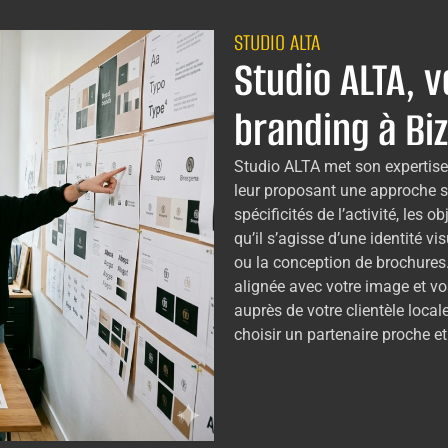
STUDIO ALTA
Studio ALTA, v
branding à Bi
Studio ALTA met son expertise
leur proposant une approche s
spécificités de l’activité, les o
qu’il s’agisse d’une identité vi
ou la conception de brochures
alignée avec votre image et vos
auprès de votre clientèle locale
choisir un partenaire proche et