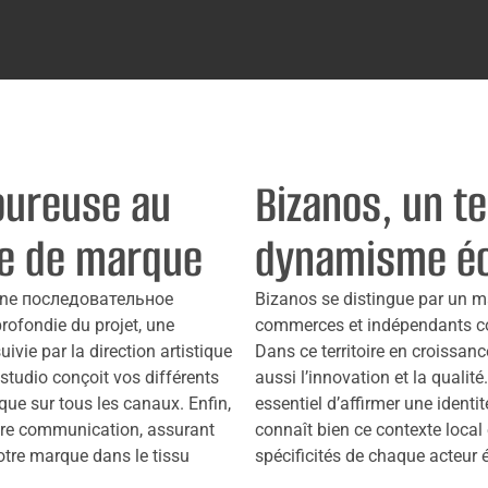
oureuse au
Bizanos, un te
ge de marque
dynamisme éc
 une последовательное
Bizanos se distingue par un m
rofondie du projet, une
commerces et indépendants coha
ivie par la direction artistique
Dans ce territoire en croissanc
 studio conçoit vos différents
aussi l’innovation et la qualit
ue sur tous les canaux. Enfin,
essentiel d’affirmer une ident
re communication, assurant
connaît bien ce contexte local e
otre marque dans le tissu
spécificités de chaque acteur