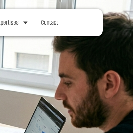
xpertises
Contact