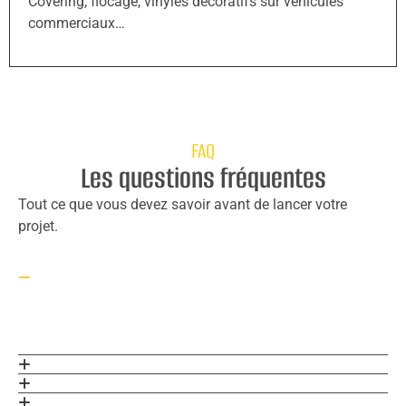
Covering, flocage, vinyles décoratifs sur véhicules
commerciaux…
FAQ
Les questions fréquentes
Tout ce que vous devez savoir avant de lancer votre
projet.