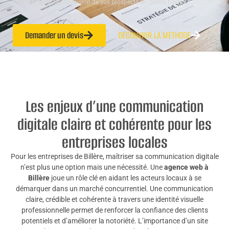
facilitant ainsi la conversion de vos prospects en clients fidèles.
Demander un devis
DÉCOUVRIR LA MÉTHODE
Les enjeux d’une communication
digitale claire et cohérente pour les
entreprises locales
Pour les entreprises de Billère, maîtriser sa communication digitale
n’est plus une option mais une nécessité. Une
agence web à
Billère
joue un rôle clé en aidant les acteurs locaux à se
démarquer dans un marché concurrentiel. Une communication
claire, crédible et cohérente à travers une identité visuelle
professionnelle permet de renforcer la confiance des clients
potentiels et d’améliorer la notoriété. L’importance d’un site