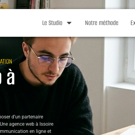
Le Studio
Notre méthode
E
ATION
 à
sposer d’un partenaire
. Une agence web à Issoire
ommunication en ligne et