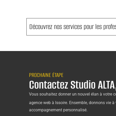
Découvrez nos services pour les profes
PROCHAINE ÉTAPE
Contactez Studio ALTA
Vous souhaitez donner un nouvel élan à votre co
agence web à Issoire. Ensemble, donnons vie à 
accompagnement personnalisé.