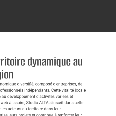
rritoire dynamique au
gion
conomique diversifié, composé d’entreprises, de
ofessionnels indépendants. Cette vitalité locale
 au développement d’activités variées et
web à Issoire, Studio ALTA s’inscrit dans cette
s acteurs du territoire dans leur
se leurs projets et contribue à renforcer leur