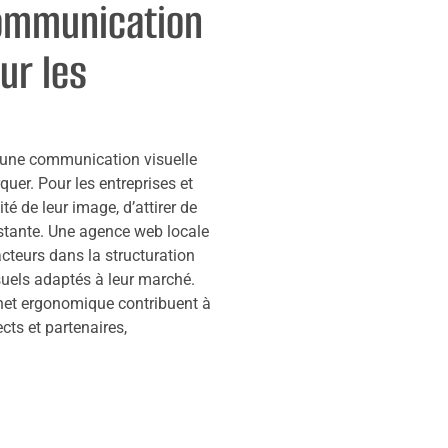
communication
ur les
 une communication visuelle
quer. Pour les entreprises et
lité de leur image, d’attirer de
xistante. Une agence web locale
cteurs dans la structuration
suels adaptés à leur marché.
ernet ergonomique contribuent à
cts et partenaires,