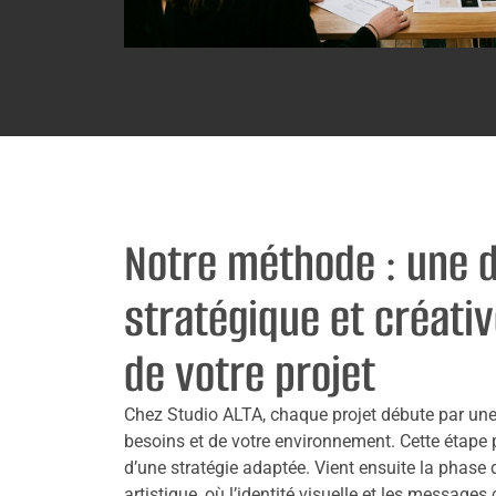
Notre méthode : une
stratégique et créati
de votre projet
Chez Studio ALTA, chaque projet débute par un
besoins et de votre environnement. Cette étape 
d’une stratégie adaptée. Vient ensuite la phase d
artistique, où l’identité visuelle et les messages 