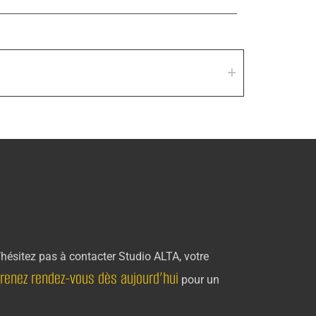
hésitez pas à contacter Studio ALTA, votre
renez rendez-vous dès aujourd’hui
pour un