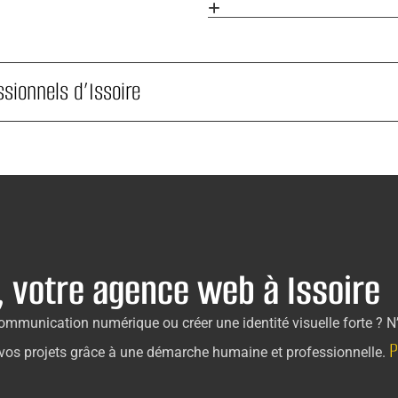
sionnels d’Issoire
, votre agence web à Issoire
mmunication numérique ou créer une identité visuelle forte ? N’
P
vos projets grâce à une démarche humaine et professionnelle.