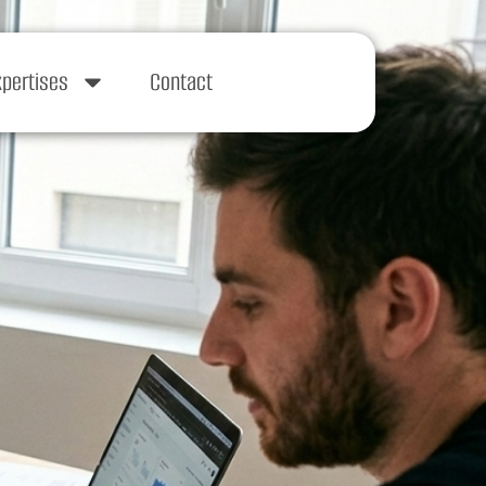
xpertises
Contact