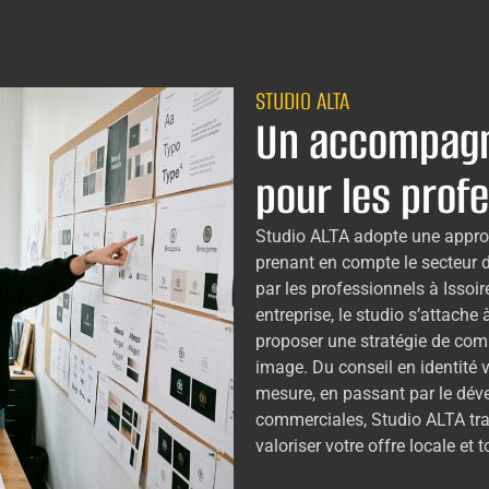
STUDIO ALTA
Un accompag
pour les profe
Studio ALTA adopte une approc
prenant en compte le secteur d’
par les professionnels à Issoi
entreprise, le studio s’attach
proposer une stratégie de com
image. Du conseil en identité vi
mesure, en passant par le dév
commerciales, Studio ALTA tra
valoriser votre offre locale et