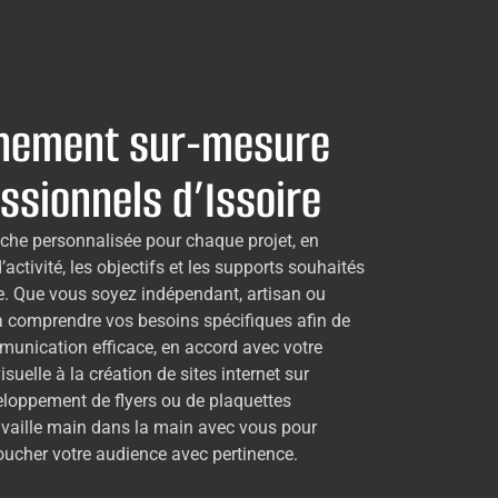
nement sur-mesure
ssionnels d’Issoire
he personnalisée pour chaque projet, en
activité, les objectifs et les supports souhaités
re. Que vous soyez indépendant, artisan ou
e à comprendre vos besoins spécifiques afin de
munication efficace, en accord avec votre
suelle à la création de sites internet sur
eloppement de flyers ou de plaquettes
vaille main dans la main avec vous pour
 toucher votre audience avec pertinence.