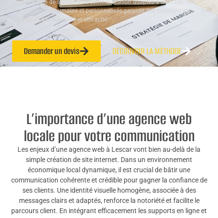
la conception de supports de communication adaptés à leurs besoins.
Notre approche humaine et personnalisée garantit des solutions sur
mesure, alliant créativité et efficacité.
Demander un devis
DÉCOUVRIR LA MÉTHODE
L’importance d’une agence web
locale pour votre communication
Les enjeux d’une agence web à Lescar vont bien au-delà de la
simple création de site internet. Dans un environnement
économique local dynamique, il est crucial de bâtir une
communication cohérente et crédible pour gagner la confiance de
ses clients. Une identité visuelle homogène, associée à des
messages clairs et adaptés, renforce la notoriété et facilite le
parcours client. En intégrant efficacement les supports en ligne et