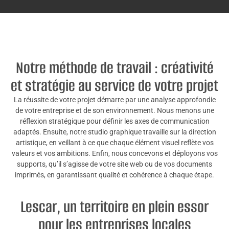
Notre méthode de travail : créativité
et stratégie au service de votre projet
La réussite de votre projet démarre par une analyse approfondie
de votre entreprise et de son environnement. Nous menons une
réflexion stratégique pour définir les axes de communication
adaptés. Ensuite, notre studio graphique travaille sur la direction
artistique, en veillant à ce que chaque élément visuel reflète vos
valeurs et vos ambitions. Enfin, nous concevons et déployons vos
supports, qu’il s’agisse de votre site web ou de vos documents
imprimés, en garantissant qualité et cohérence à chaque étape.
Lescar, un territoire en plein essor
pour les entreprises locales