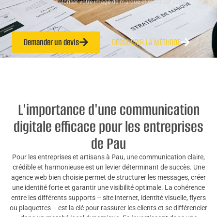
cohérentes pour valoriser votre image de marque et renforcer votre
présence en ligne.
Demander un devis
DÉCOUVRIR LA MÉTHODE
L'importance d'une communication
digitale efficace pour les entreprises
de Pau
Pour les entreprises et artisans à Pau, une communication claire,
crédible et harmonieuse est un levier déterminant de succès. Une
agence web bien choisie permet de structurer les messages, créer
une identité forte et garantir une visibilité optimale. La cohérence
entre les différents supports – site internet, identité visuelle, flyers
ou plaquettes – est la clé pour rassurer les clients et se différencier