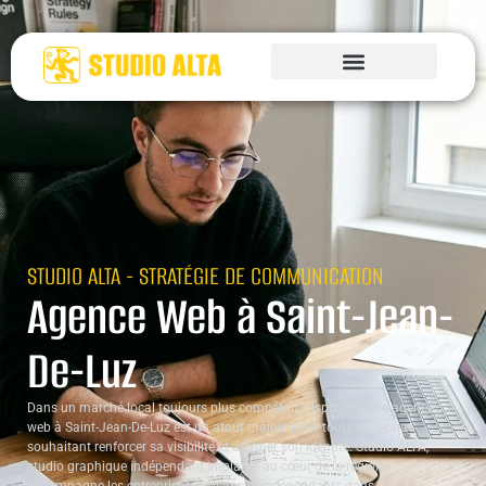
STUDIO ALTA - STRATÉGIE DE COMMUNICATION
Agence Web à Saint-Jean-
De-Luz
Dans un marché local toujours plus compétitif, disposer d’une agence
web à Saint-Jean-De-Luz est un atout majeur pour toute entreprise
souhaitant renforcer sa visibilité et affirmer son identité. Studio ALTA,
studio graphique indépendant implanté au cœur de la région,