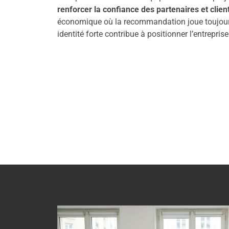
renforcer la confiance des partenaires et clien
économique où la recommandation joue toujours 
identité forte contribue à positionner l’entrepri