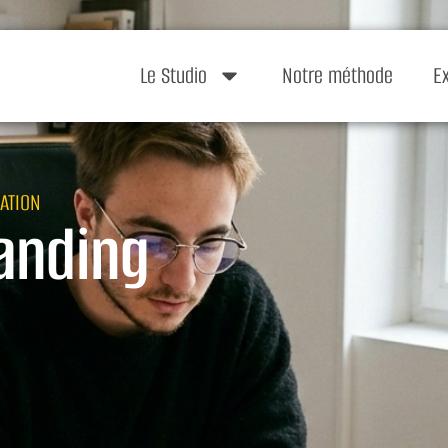
Le Studio
Notre méthode
E
ATION
anding