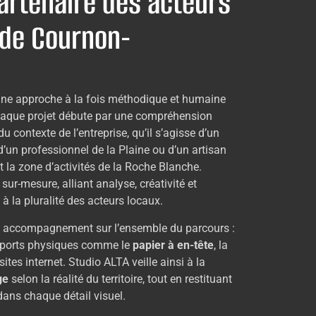
partenaire des acteurs
de Cournon-
une approche à la fois méthodique et humaine
haque projet débute par une compréhension
 contexte de l’entreprise, qu’il s’agisse d’un
un professionnel de la Plaine ou d’un artisan
et la zone d’activités de la Roche Blanche.
sur-mesure, alliant analyse, créativité et
à la pluralité des acteurs locaux.
un accompagnement sur l’ensemble du parcours :
pports physiques comme le
papier à en-tête
, la
ites internet. Studio ALTA veille ainsi à la
ge
selon la réalité du territoire, tout en restituant
 dans chaque détail visuel.