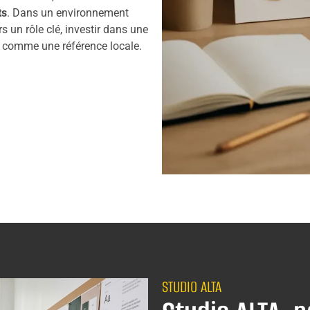
ts
. Dans un environnement
un rôle clé, investir dans une
se comme une référence locale.
STUDIO ALTA