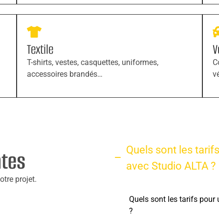
Textile
V
T-shirts, vestes, casquettes, uniformes,
C
accessoires brandés…
v
Quels sont les tarif
ntes
avec Studio ALTA ?
tre projet.
Quels sont les tarifs pou
?