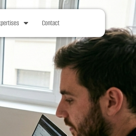
xpertises
Contact