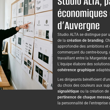
Studio ALTA, 
économiques 
d’Auvergne
Studio ALTA se distingue par 
de la
création de branding
. C
approfondie des ambitions et du
commerçant du centre-bourg, d’
travaillant entre la Margeride 
L’équipe élabore des solutions 
cohérence graphique
adaptés 
Les dirigeants bénéficient d’
du choix des couleurs aux su
signalétique
ou la création de s
pertinence de chaque messa
la personnalité de l’entreprise