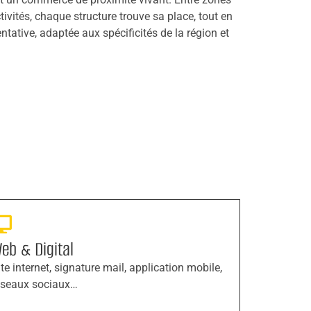
ctivités, chaque structure trouve sa place, tout en
tative, adaptée aux spécificités de la région et
eb & Digital
ite internet, signature mail, application mobile,
éseaux sociaux…