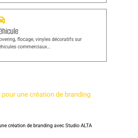
éhicule
overing, flocage, vinyles décoratifs sur
éhicules commerciaux…
s pour une création de branding
r une création de branding avec Studio ALTA