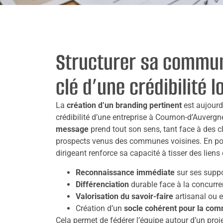
Structurer sa communi
clé d’une crédibilité l
La
création d’un branding pertinent
est aujourd’
crédibilité d’une entreprise à Cournon-d’Auvergne
message
prend tout son sens, tant face à des cl
prospects venus des communes voisines. En por
dirigeant renforce sa capacité à tisser des liens
Reconnaissance immédiate
sur ses supp
Différenciation
durable face à la concurr
Valorisation du savoir-faire
artisanal ou e
Création d’un
socle cohérent pour la com
Cela permet de fédérer l’équipe autour d’un pr