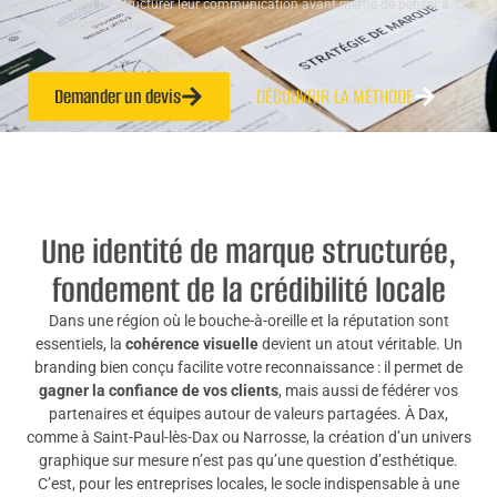
notoriété et de structurer leur communication avant même de penser à
leurs supports visuels.
Demander un devis
DÉCOUVRIR LA MÉTHODE
Une identité de marque structurée,
fondement de la crédibilité locale
Dans une région où le bouche-à-oreille et la réputation sont
essentiels, la
cohérence visuelle
devient un atout véritable. Un
branding bien conçu facilite votre reconnaissance : il permet de
gagner la confiance de vos clients
, mais aussi de fédérer vos
partenaires et équipes autour de valeurs partagées. À Dax,
comme à Saint-Paul-lès-Dax ou Narrosse, la création d’un univers
graphique sur mesure n’est pas qu’une question d’esthétique.
C’est, pour les entreprises locales, le socle indispensable à une