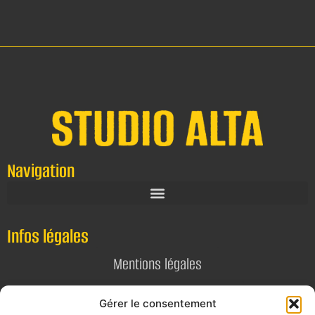
Navigation
Infos légales
Mentions légales
Politique de confidentialité
Gérer le consentement