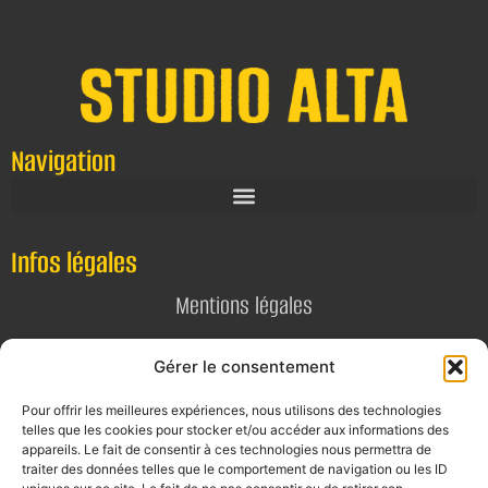
Navigation
Infos légales
Mentions légales
Politique de confidentialité
Gérer le consentement
Pour offrir les meilleures expériences, nous utilisons des technologies
Contact
telles que les cookies pour stocker et/ou accéder aux informations des
appareils. Le fait de consentir à ces technologies nous permettra de
E-mail
traiter des données telles que le comportement de navigation ou les ID