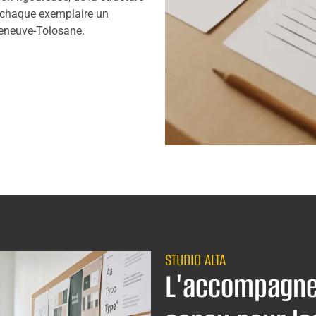
de chaque exemplaire un
leneuve-Tolosane.
STUDIO ALTA
L'accompagne