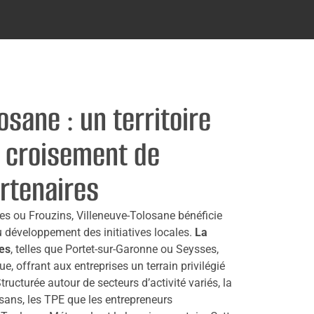
osane : un territoire
 croisement de
tenaires
es ou Frouzins, Villeneuve-Tolosane bénéficie
 développement des initiatives locales.
La
es
, telles que Portet-sur-Garonne ou Seysses,
, offrant aux entreprises un terrain privilégié
tructurée autour de secteurs d’activité variés, la
sans, les TPE que les entrepreneurs