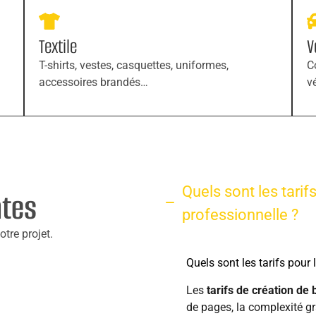
Textile
V
T-shirts, vestes, casquettes, uniformes,
C
accessoires brandés…
v
Quels sont les tarif
ntes
professionnelle ?
tre projet.
Quels sont les tarifs pour
Les
tarifs de création de
de pages, la complexité gr