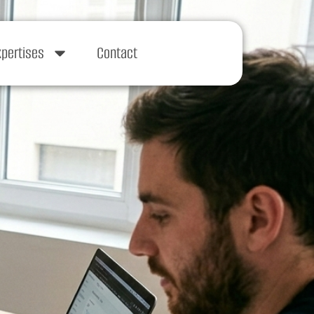
xpertises
Contact