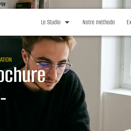
Le Studio
Notre méthode
E
ATION
ochure
-