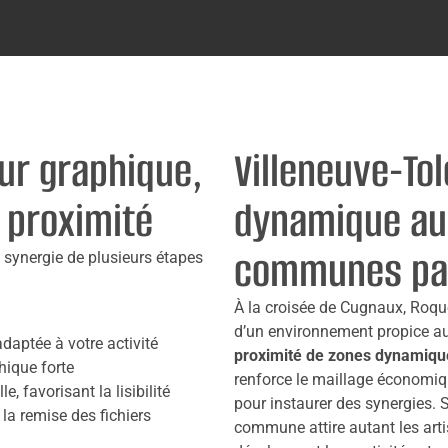
ur graphique,
Villeneuve-Tol
t proximité
dynamique au
communes par
a synergie de plusieurs étapes
À la croisée de Cugnaux, Roqu
d’un environnement propice au
daptée à votre activité
proximité de zones dynamiqu
hique forte
renforce le maillage économique
e, favorisant la lisibilité
pour instaurer des synergies. S
a remise des fichiers
commune attire autant les arti