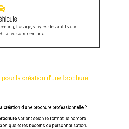
éhicule
overing, flocage, vinyles décoratifs sur
éhicules commerciaux…
s pour la création d'une brochure
 la création d'une brochure professionnelle ?
 brochure
varient selon le format, le nombre
aphique et les besoins de personnalisation.