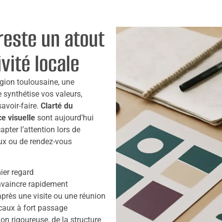
reste un atout
vité locale
gion toulousaine, une
e synthétise vos valeurs,
avoir-faire.
Clarté du
e visuelle
sont aujourd’hui
pter l’attention lors de
ux ou de rendez-vous
ier regard
nvaincre rapidement
après une visite ou une réunion
ocaux à fort passage
on rigoureuse, de la structure