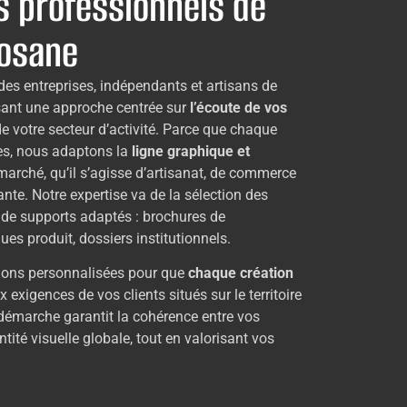
s professionnels de
losane
des entreprises, indépendants et artisans de
sant une approche centrée sur
l’écoute de vos
 votre secteur d’activité. Parce que chaque
res, nous adaptons la
ligne graphique et
 marché, qu’il s’agisse d’artisanat, de commerce
te. Notre expertise va de la sélection des
de supports adaptés : brochures de
ues produit, dossiers institutionnels.
utions personnalisées pour que
chaque création
 exigences de vos clients situés sur le territoire
 démarche garantit la cohérence entre vos
tité visuelle globale, tout en valorisant vos