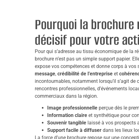
Pourquoi la brochure 
décisif pour votre acti
Pour qui s’adresse au tissu économique de la ré
brochure n’est pas un simple support papier. Ell
expose vos compétences et donne corps à vos s
message
,
crédibilité de l’entreprise
et
cohérenc
incontournables, notamment lorsqu’il s’agit de ca
rencontres professionnelles, d’événements loca
commerciaux dans la région.
Image professionnelle
perçue dès le prem
Information claire
et synthétique pour co
Souvenir tangible
laissé à vos prospects 
Support facile à diffuser
dans les lieux l
La force d’une brochure repose sur une concepti