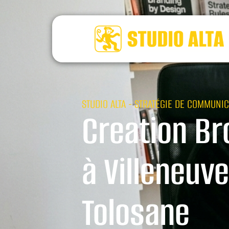
STUDIO ALTA - STRATÉGIE DE COMMUNIC
Creation Br
à Villeneuve
Tolosane