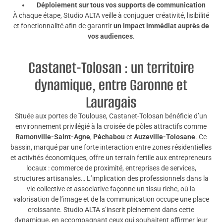
Déploiement sur tous vos supports de communication
À chaque étape, Studio ALTA veille à conjuguer créativité, lisibilité
et fonctionnalité afin de garantir
un impact immédiat auprès de
vos audiences
.
Castanet-Tolosan : un territoire
dynamique, entre Garonne et
Lauragais
Située aux portes de Toulouse, Castanet-Tolosan bénéficie d’un
environnement privilégié à la croisée de pôles attractifs comme
Ramonville-Saint-Agne
,
Péchabou
et
Auzeville-Tolosane
. Ce
bassin, marqué par une forte interaction entre zones résidentielles
et activités économiques, offre un terrain fertile aux entrepreneurs
locaux : commerce de proximité, entreprises de services,
structures artisanales… L’implication des professionnels dans la
vie collective et associative façonne un tissu riche, où la
valorisation de l’image et de la communication occupe une place
croissante. Studio ALTA s’inscrit pleinement dans cette
dynamique, en accompagnant ceux qui souhaitent affirmer leur