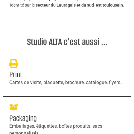
identité sur le
secteur du Lauragais et du sud-est toulousain
.
Studio ALTA c'est aussi ...
Print
Cartes de visite, plaquette, brochure, catalogue, flyers…
Packaging
Emballages, étiquettes, boîtes produits, sacs
personnalisés…