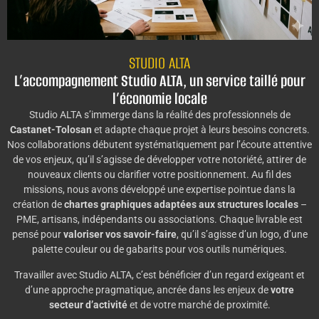
STUDIO ALTA
L’accompagnement Studio ALTA, un service taillé pour
l’économie locale
Studio ALTA s’immerge dans la réalité des professionnels de
Castanet-Tolosan
et adapte chaque projet à leurs besoins concrets.
Nos collaborations débutent systématiquement par l’écoute attentive
de vos enjeux, qu’il s’agisse de développer votre notoriété, attirer de
nouveaux clients ou clarifier votre positionnement. Au fil des
missions, nous avons développé une expertise pointue dans la
création de
chartes graphiques adaptées aux structures locales
–
PME, artisans, indépendants ou associations. Chaque livrable est
pensé pour
valoriser vos savoir-faire
, qu’il s’agisse d’un logo, d’une
palette couleur ou de gabarits pour vos outils numériques.
Travailler avec Studio ALTA, c’est bénéficier d’un regard exigeant et
d’une approche pragmatique, ancrée dans les enjeux de
votre
secteur d’activité
et de votre marché de proximité.