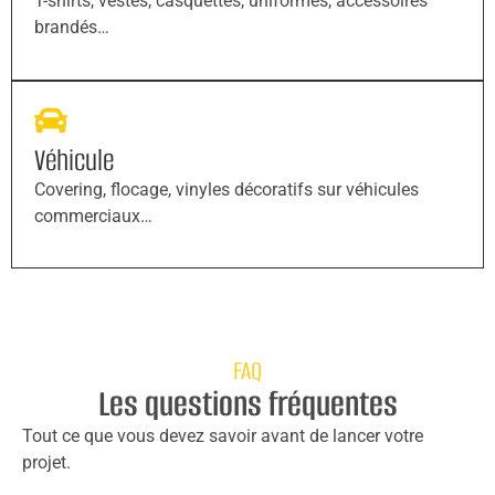
T-shirts, vestes, casquettes, uniformes, accessoires
brandés…
Véhicule
Covering, flocage, vinyles décoratifs sur véhicules
commerciaux…
FAQ
Les questions fréquentes
Tout ce que vous devez savoir avant de lancer votre
projet.