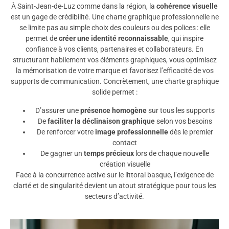
À Saint-Jean-de-Luz comme dans la région, la
cohérence visuelle
est un gage de crédibilité. Une charte graphique professionnelle ne
se limite pas au simple choix des couleurs ou des polices : elle
permet de
créer une identité reconnaissable
, qui inspire
confiance à vos clients, partenaires et collaborateurs. En
structurant habilement vos éléments graphiques, vous optimisez
la mémorisation de votre marque et favorisez l’efficacité de vos
supports de communication. Concrètement, une charte graphique
solide permet :
D’assurer une
présence homogène
sur tous les supports
De
faciliter la déclinaison graphique
selon vos besoins
De renforcer votre
image professionnelle
dès le premier
contact
De gagner un
temps précieux
lors de chaque nouvelle
création visuelle
Face à la concurrence active sur le littoral basque, l’exigence de
clarté et de singularité devient un atout stratégique pour tous les
secteurs d’activité.