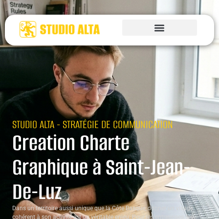
STUDIO ALTA - STRATÉGIE DE COMMUNICATION
Creation Charte
Graphique à Saint-Jean-
De-Luz
Dans un territoire aussi unique que la Côte Basque, donner un visage
cohérent à son activité est un véritable enjeu. Pour les entreprises,
les