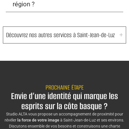
région ?
Découvrez nos autres services à Saint-Jean-de-Luz
PROCHAINE ÉTAPE
Envie d’une identité qui marque les
esprits sur la côte basque ?
Studio ALTA vous propose un accompagnement de proximité pour
révéler
la force de votre image
à Saint-Jean-de-Luz et ses environs.
Discutons ensemble de vos besoins et construisons une charte