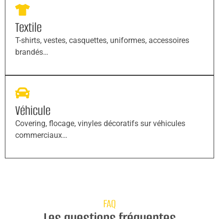
Textile
T-shirts, vestes, casquettes, uniformes, accessoires
brandés…
Véhicule
Covering, flocage, vinyles décoratifs sur véhicules
commerciaux…
FAQ
Les questions fréquentes