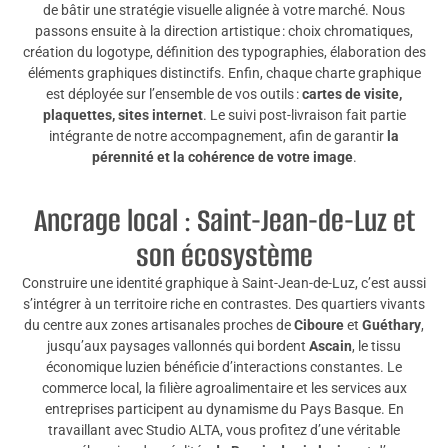
de bâtir une stratégie visuelle alignée à votre marché. Nous
passons ensuite à la direction artistique : choix chromatiques,
création du logotype, définition des typographies, élaboration des
éléments graphiques distinctifs. Enfin, chaque charte graphique
est déployée sur l’ensemble de vos outils :
cartes de visite,
plaquettes, sites internet
. Le suivi post-livraison fait partie
intégrante de notre accompagnement, afin de garantir
la
pérennité et la cohérence de votre image
.
Ancrage local : Saint-Jean-de-Luz et
son écosystème
Construire une identité graphique à Saint-Jean-de-Luz, c’est aussi
s’intégrer à un territoire riche en contrastes. Des quartiers vivants
du centre aux zones artisanales proches de
Ciboure
et
Guéthary
,
jusqu’aux paysages vallonnés qui bordent
Ascain
, le tissu
économique luzien bénéficie d’interactions constantes. Le
commerce local, la filière agroalimentaire et les services aux
entreprises participent au dynamisme du Pays Basque. En
travaillant avec Studio ALTA, vous profitez d’une véritable