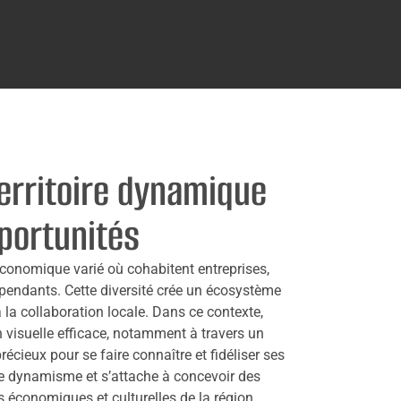
erritoire dynamique
pportunités
économique varié où cohabitent entreprises,
pendants. Cette diversité crée un écosystème
la collaboration locale. Dans ce contexte,
visuelle efficace, notamment à travers un
récieux pour se faire connaître et fidéliser ses
ce dynamisme et s’attache à concevoir des
s économiques et culturelles de la région.