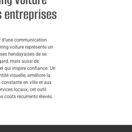
s entreprises
er d’une communication
ering voiture représente un
ises hendayaises de se
egard, mais aussi de
l qui inspire confiance. Un
tité visuelle, améliore la
constante en ville et aux
vices locaux, cet outil
 coûts récurrents élevés.