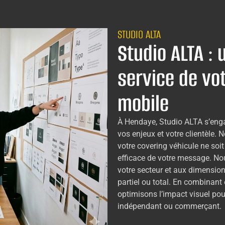
STUDIO ALTA
Studio ALTA : 
service de v
mobile
À Hendaye, Studio ALTA s’enga
vos enjeux et votre clientèle
votre covering véhicule ne soi
efficace de votre message. No
votre secteur et aux dimension
partiel ou total. En combinant e
optimisons l’impact visuel pour
indépendant ou commerçant.