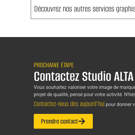
Découvrez nos autres services graph
PROCHAINE ÉTAPE
Contactez Studio ALTA
Vous souhaitez valoriser votre image de marqu
projet de qualité, pensé pour votre activité. N
Contactez-nous dès aujourd’hui
pour donner v
Prendre contact