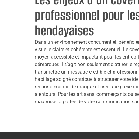
professionnel pour le
hendayaises
Dans un environnement concurrentiel, bénéfici
visuelle claire et cohérente est essentiel. Le cov
moyen accessible et impactant pour les entrepr
démarquer. Il s’agit non seulement d’attirer le r
transmettre un message crédible et professionne
habillage soigné contribue à structurer votre iden
reconnaissance de marque et crée une présence 
alentours. Pour les artisans, commerçants ou ser
maximise la portée de votre communication sans