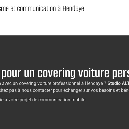
isme et communication à Hendaye
 pour un covering voiture pe
e avec un covering voiture professionnel à Hendaye ?
Studio AL
’hésitez pas à nous contacter pour échanger sur vos besoins et 
ie à votre projet de communication mobile.