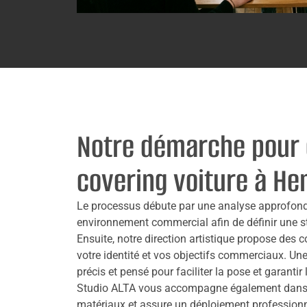
Notre démarche pour 
covering voiture à He
Le processus débute par une analyse approfondie
environnement commercial afin de définir une st
Ensuite, notre direction artistique propose des c
votre identité et vos objectifs commerciaux. Une 
précis et pensé pour faciliter la pose et garantir 
Studio ALTA vous accompagne également dans l
matériaux et assure un déploiement professionne