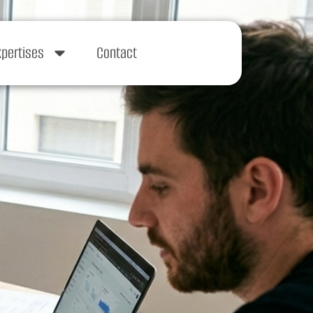
xpertises
Contact