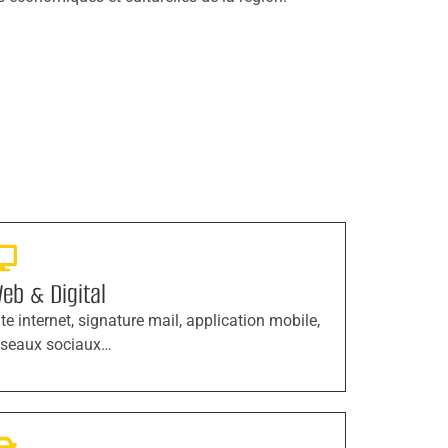
eb & Digital
ite internet, signature mail, application mobile,
éseaux sociaux…