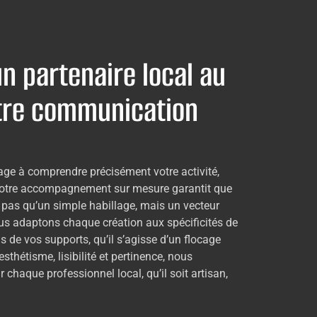
un partenaire local au
otre communication
ge à comprendre précisément votre activité,
. Notre accompagnement sur mesure garantit que
t pas qu’un simple habillage, mais un vecteur
us adaptons chaque création aux spécificités de
s de vos supports, qu’il s’agisse d’un flocage
sthétisme, lisibilité et pertinence, nous
 chaque professionnel local, qu’il soit artisan,