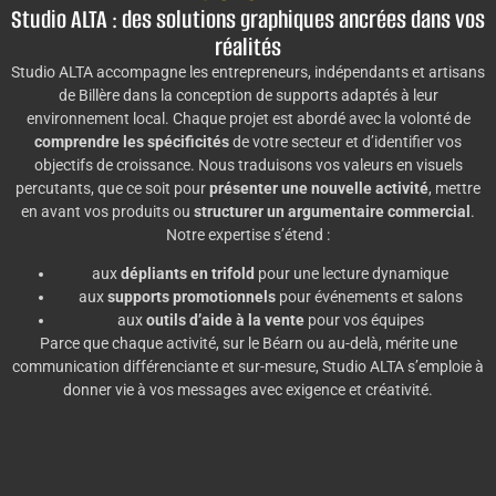
Studio ALTA : des solutions graphiques ancrées dans vos
réalités
Studio ALTA accompagne les entrepreneurs, indépendants et artisans
de Billère dans la conception de supports adaptés à leur
environnement local. Chaque projet est abordé avec la volonté de
comprendre les spécificités
de votre secteur et d’identifier vos
objectifs de croissance. Nous traduisons vos valeurs en visuels
percutants, que ce soit pour
présenter une nouvelle activité
, mettre
en avant vos produits ou
structurer un argumentaire commercial
.
Notre expertise s’étend :
aux
dépliants en trifold
pour une lecture dynamique
aux
supports promotionnels
pour événements et salons
aux
outils d’aide à la vente
pour vos équipes
Parce que chaque activité, sur le Béarn ou au-delà, mérite une
communication différenciante et sur-mesure, Studio ALTA s’emploie à
donner vie à vos messages avec exigence et créativité.