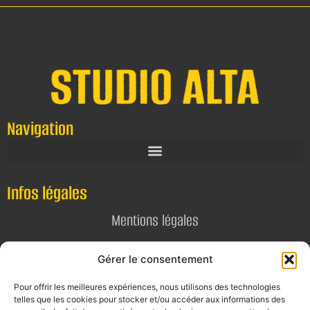
Navigation
Infos légales
Mentions légales
Politique de confidentialité
Gérer le consentement
Pour offrir les meilleures expériences, nous utilisons des technologies
Contact
telles que les cookies pour stocker et/ou accéder aux informations des