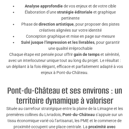
Analyse approfondie
de vos enjeux et de votre cible
Élaboration d’une
stratégie éditoriale
et graphique
pertinente
Phase de
direction artistique
, pour proposer des pistes
créatives alignées sur votre identité
Conception graphique et mise en page sur-mesure
Suivi jusque l’impression et les livrables
, pour garantir
une qualité irréprochable
Chaque étape est pensée pour offrir
gain de temps
et sérénité,
avec un interlocuteur unique tout au long du projet. Le résultat :
un dépliant à la fois élégant, efficace et parfaitement adapté à vos
enjeux à Pont-du-Château.
Pont-du-Château et ses environs : un
territoire dynamique à valoriser
Située au carrefour stratégique entre la plaine de la Limagne et les
premières collines du Livradois,
Pont-du-Château
s’appuie sur un
tissu économique varié où l’artisanat, les PME et le commerce de
proximité occupent une place centrale. La
proximité avec