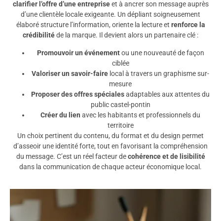
clarifier l’offre d’une entreprise
et à ancrer son message auprès
d’une clientèle locale exigeante. Un dépliant soigneusement
élaboré structure l’information, oriente la lecture et
renforce la
crédibilité
de la marque. Il devient alors un partenaire clé :
Promouvoir un événement
ou une nouveauté de façon
ciblée
Valoriser un savoir-faire
local à travers un graphisme sur-
mesure
Proposer des offres spéciales
adaptables aux attentes du
public castel-pontin
Créer du lien
avec les habitants et professionnels du
territoire
Un choix pertinent du contenu, du format et du design permet
d’asseoir une identité forte, tout en favorisant la compréhension
du message. C’est un réel facteur de
cohérence et de lisibilité
dans la communication de chaque acteur économique local.