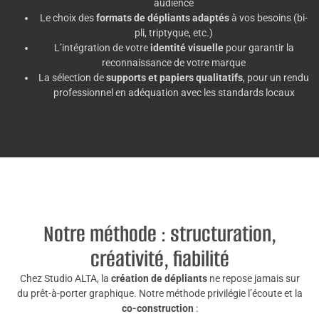
audience
Le choix des
formats de dépliants adaptés
à vos besoins (bi-
pli, triptyque, etc.)
L’intégration de votre
identité visuelle
pour garantir la
reconnaissance de votre marque
La sélection de
supports et papiers qualitatifs
, pour un rendu
professionnel en adéquation avec les standards locaux
Notre méthode : structuration,
créativité, fiabilité
Chez Studio ALTA, la
création de dépliants
ne repose jamais sur
du prêt-à-porter graphique. Notre méthode privilégie l’écoute et la
co-construction
: