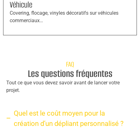
Véhicule
Covering, flocage, vinyles décoratifs sur véhicules
commerciaux…
FAQ
Les questions fréquentes
Tout ce que vous devez savoir avant de lancer votre
projet.
Quel est le coût moyen pour la
création d’un dépliant personnalisé ?