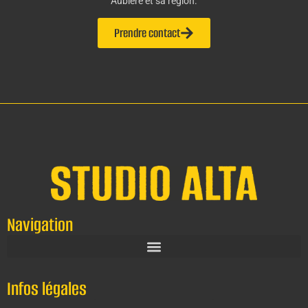
Aubière et sa région.
Prendre contact
Navigation
Infos légales