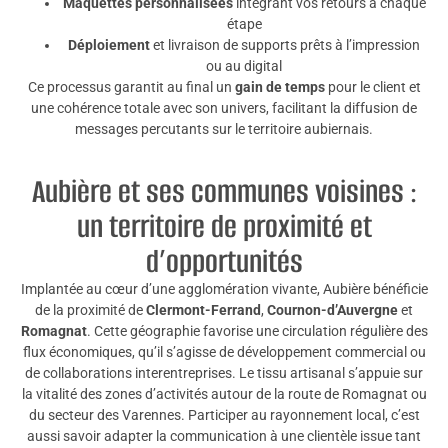
Maquettes personnalisées
intégrant vos retours à chaque
étape
Déploiement
et livraison de supports prêts à l’impression
ou au digital
Ce processus garantit au final un
gain de temps
pour le client et
une cohérence totale avec son univers, facilitant la diffusion de
messages percutants sur le territoire aubiernais.
Aubière et ses communes voisines :
un territoire de proximité et
d’opportunités
Implantée au cœur d’une agglomération vivante, Aubière bénéficie
de la proximité de
Clermont-Ferrand
,
Cournon-d’Auvergne
et
Romagnat
. Cette géographie favorise une circulation régulière des
flux économiques, qu’il s’agisse de développement commercial ou
de collaborations interentreprises. Le tissu artisanal s’appuie sur
la vitalité des zones d’activités autour de la route de Romagnat ou
du secteur des Varennes. Participer au rayonnement local, c’est
aussi savoir adapter la communication à une clientèle issue tant