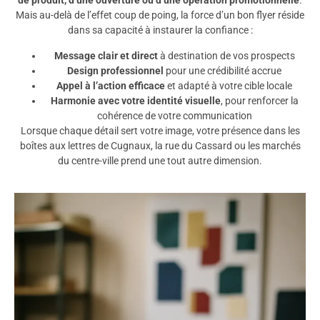
de produit, d’une ouverture ou d’une opération promotionnelle
.
Mais au-delà de l’effet coup de poing, la force d’un bon flyer réside
dans sa capacité à instaurer la confiance :
Message clair et direct
à destination de vos prospects
Design professionnel
pour une crédibilité accrue
Appel à l’action efficace
et adapté à votre cible locale
Harmonie avec votre identité visuelle
, pour renforcer la
cohérence de votre communication
Lorsque chaque détail sert votre image, votre présence dans les
boîtes aux lettres de Cugnaux, la rue du Cassard ou les marchés
du centre-ville prend une tout autre dimension.