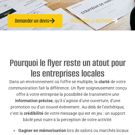
territoire, auprès de vos clients et partenaires.
Demander un devis
DÉCOUVRIR LA MÉTHODE
Pourquoi le flyer reste un atout pour
les entreprises locales
Dans un environnement où l’offre se multiplie, la
clarté
de votre
communication fait la différence. Un flyer soigneusement conçu
offre à votre entreprise la possibilité de transmettre une
information précise
, qu’il s’agisse d’une ouverture, d’une
promotion ou d’un nouvel événement. Au-delà de l’esthétique,
c’est la
crédibilité
de votre message qui est en jeu : un support
bâclé peut nuire à la perception de votre activité.
Gagner en mémorisation
lors de salons ou marchés locaux