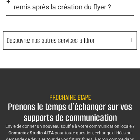
remis après la création du flyer ?
Découvrez nos autres services à Idron
PROCHAINE ÉTAPE
Prenons le temps d’échanger sur vos
supports de communication
Envie de donner un nouveau souffle à votre communication locale ?
Contactez Studio ALTA
pour toute question, échange d’idées ou
demande de devis autour de vos futurs flyers, à Idron comme dans