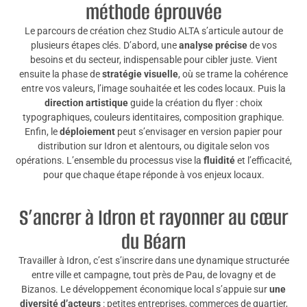
méthode éprouvée
Le parcours de création chez Studio ALTA s’articule autour de
plusieurs étapes clés. D’abord, une
analyse précise
de vos
besoins et du secteur, indispensable pour cibler juste. Vient
ensuite la phase de
stratégie visuelle
, où se trame la cohérence
entre vos valeurs, l’image souhaitée et les codes locaux. Puis la
direction artistique
guide la création du flyer : choix
typographiques, couleurs identitaires, composition graphique.
Enfin, le
déploiement
peut s’envisager en version papier pour
distribution sur Idron et alentours, ou digitale selon vos
opérations. L’ensemble du processus vise la
fluidité
et l’efficacité,
pour que chaque étape réponde à vos enjeux locaux.
S’ancrer à Idron et rayonner au cœur
du Béarn
Travailler à Idron, c’est s’inscrire dans une dynamique structurée
entre ville et campagne, tout près de Pau, de lovagny et de
Bizanos. Le développement économique local s’appuie sur
une
diversité d’acteurs
: petites entreprises, commerces de quartier,