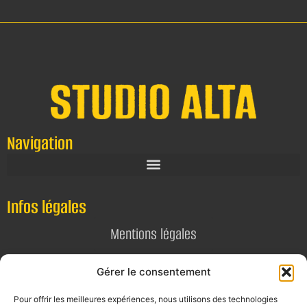
Navigation
Infos légales
Mentions légales
Politique de confidentialité
Gérer le consentement
Pour offrir les meilleures expériences, nous utilisons des technologies