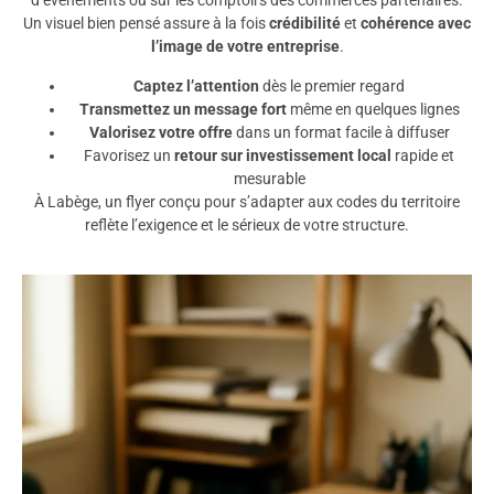
d’événements ou sur les comptoirs des commerces partenaires.
Un visuel bien pensé assure à la fois
crédibilité
et
cohérence avec
l’image de votre entreprise
.
Captez l’attention
dès le premier regard
Transmettez un message fort
même en quelques lignes
Valorisez votre offre
dans un format facile à diffuser
Favorisez un
retour sur investissement local
rapide et
mesurable
À Labège, un flyer conçu pour s’adapter aux codes du territoire
reflète l’exigence et le sérieux de votre structure.