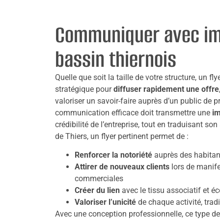
Communiquer avec im
bassin thiernois
Quelle que soit la taille de votre structure, un fl
stratégique pour
diffuser rapidement une offre
valoriser un savoir-faire auprès d’un public de 
communication efficace doit transmettre une
i
crédibilité de l’entreprise, tout en traduisant so
de Thiers, un flyer pertinent permet de :
Renforcer la notoriété
auprès des habitant
Attirer de nouveaux clients
lors de manife
commerciales
Créer du lien
avec le tissu associatif et é
Valoriser l’unicité
de chaque activité, trad
Avec une conception professionnelle, ce type de