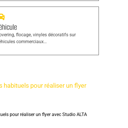
éhicule
overing, flocage, vinyles décoratifs sur
éhicules commerciaux…
s habituels pour réaliser un flyer
tuels pour réaliser un flyer avec Studio ALTA