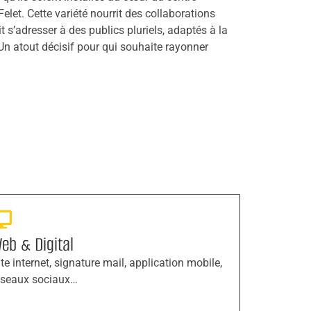
elet. Cette variété nourrit des collaborations
t s’adresser à des publics pluriels, adaptés à la
. Un atout décisif pour qui souhaite rayonner
eb & Digital
ite internet, signature mail, application mobile,
éseaux sociaux…