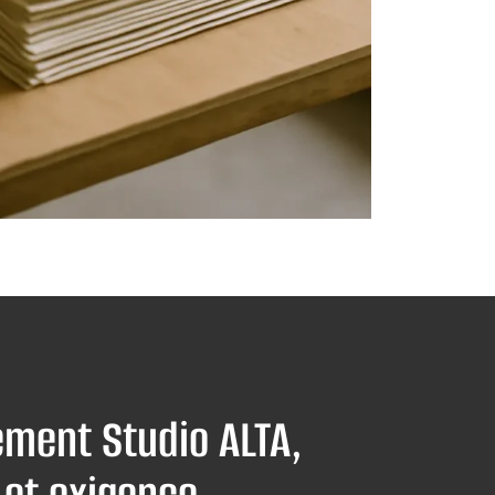
ment Studio ALTA,
 et exigence