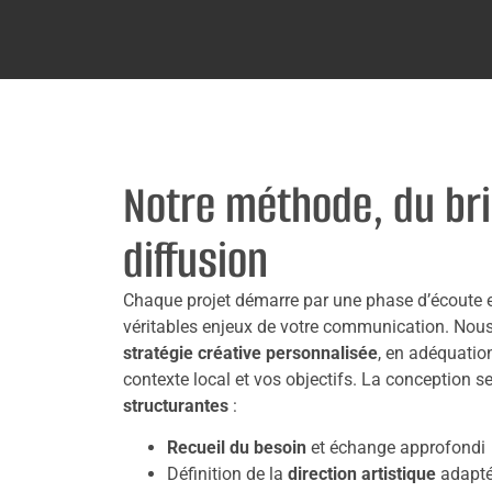
Notre méthode, du bri
diffusion
Chaque projet démarre par une phase d’écoute e
véritables enjeux de votre communication. Nou
stratégie créative personnalisée
, en adéquation
contexte local et vos objectifs. La conception s
structurantes
:
Recueil du besoin
et échange approfondi
Définition de la
direction artistique
adapt