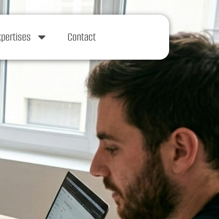
xpertises
Contact