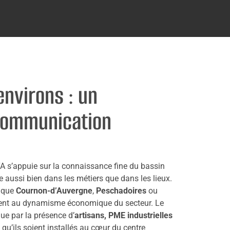
environs : un
 communication
A s’appuie sur la connaissance fine du bassin
uve aussi bien dans les métiers que dans les lieux.
s que
Cournon-d’Auvergne
,
Peschadoires
ou
ment au dynamisme économique du secteur. Le
gue par la présence d’
artisans, PME industrielles
, qu’ils soient installés au cœur du centre