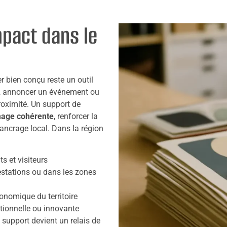
pact dans le
yer bien conçu reste un outil
, annoncer un événement ou
proximité. Un support de
mage cohérente
, renforcer la
n ancrage local. Dans la région
s et visiteurs
stations ou dans les zones
conomique du territoire
itionnelle ou innovante
 support devient un relais de