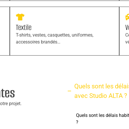
Textile
V
T-shirts, vestes, casquettes, uniformes,
C
accessoires brandés…
v
Quels sont les délai
ntes
avec Studio ALTA ?
tre projet.
Quels sont les délais habi
?