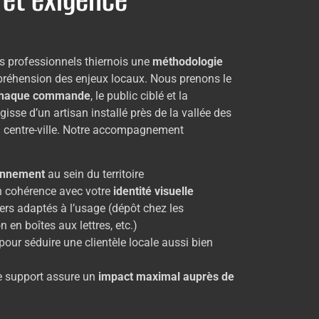
s professionnels thiernois une
méthodologie
préhension des enjeux locaux. Nous prenons le
 chaque commande
, le public ciblé et la
s’agisse d’un artisan installé près de la vallée des
 centre-ville. Notre accompagnement
ionnement
au sein du territoire
n cohérence avec votre
identité visuelle
ers adaptés à l’usage (dépôt chez les
 en boîtes aux lettres, etc.)
ur séduire une clientèle locale aussi bien
e support assure un
impact maximal auprès de