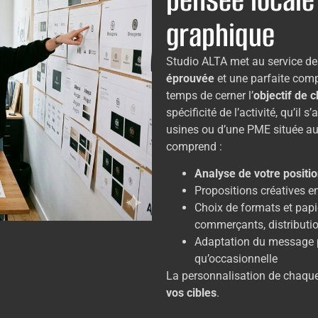
graphique
Studio ALTA met au service de
éprouvée
et une parfaite com
temps de cerner l’
objectif de
spécificité de l’activité, qu’il 
usines ou d’une PME située au
comprend :
Analyse de votre posit
Propositions créatives e
Choix de formats et papi
commerçants, distribution
Adaptation du message po
qu’occasionnelle
La personnalisation de chaqu
vos cibles
.