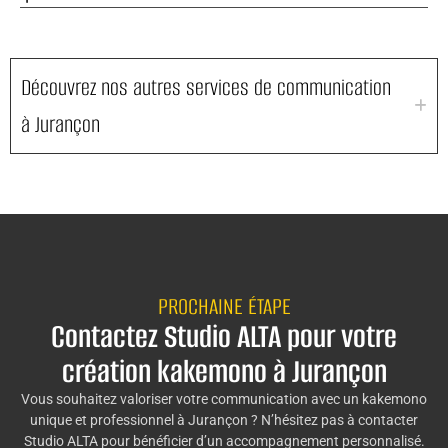
Découvrez nos autres services de communication
à Jurançon
PROCHAINE ÉTAPE
Contactez Studio ALTA pour votre
création kakemono à Jurançon
Vous souhaitez valoriser votre communication avec un kakemono
unique et professionnel à Jurançon ? N’hésitez pas à contacter
Studio ALTA pour bénéficier d’un accompagnement personnalisé.