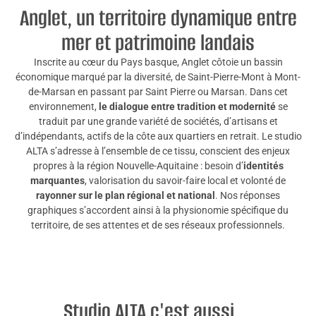
Anglet, un territoire dynamique entre
mer et patrimoine landais
Inscrite au cœur du Pays basque, Anglet côtoie un bassin
économique marqué par la diversité, de Saint-Pierre-Mont à Mont-
de-Marsan en passant par Saint Pierre ou Marsan. Dans cet
environnement,
le dialogue entre tradition et modernité
se
traduit par une grande variété de sociétés, d’artisans et
d’indépendants, actifs de la côte aux quartiers en retrait. Le studio
ALTA s’adresse à l’ensemble de ce tissu, conscient des enjeux
propres à la région Nouvelle-Aquitaine : besoin d’
identités
marquantes
, valorisation du savoir-faire local et volonté de
rayonner sur le plan régional et national
. Nos réponses
graphiques s’accordent ainsi à la physionomie spécifique du
territoire, de ses attentes et de ses réseaux professionnels.
Studio ALTA c'est aussi ...