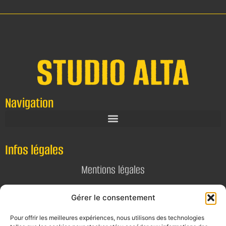
Navigation
Infos légales
Mentions légales
Politique de confidentialité
Gérer le consentement
Pour offrir les meilleures expériences, nous utilisons des technologies
Contact