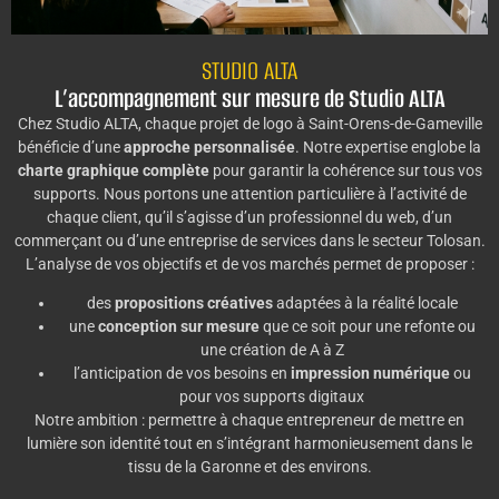
STUDIO ALTA
L’accompagnement sur mesure de Studio ALTA
Chez Studio ALTA, chaque projet de logo à Saint-Orens-de-Gameville
bénéficie d’une
approche personnalisée
. Notre expertise englobe la
charte graphique complète
pour garantir la cohérence sur tous vos
supports. Nous portons une attention particulière à l’activité de
chaque client, qu’il s’agisse d’un professionnel du web, d’un
commerçant ou d’une entreprise de services dans le secteur Tolosan.
L’analyse de vos objectifs et de vos marchés permet de proposer :
des
propositions créatives
adaptées à la réalité locale
une
conception sur mesure
que ce soit pour une refonte ou
une création de A à Z
l’anticipation de vos besoins en
impression numérique
ou
pour vos supports digitaux
Notre ambition : permettre à chaque entrepreneur de mettre en
lumière son identité tout en s’intégrant harmonieusement dans le
tissu de la Garonne et des environs.