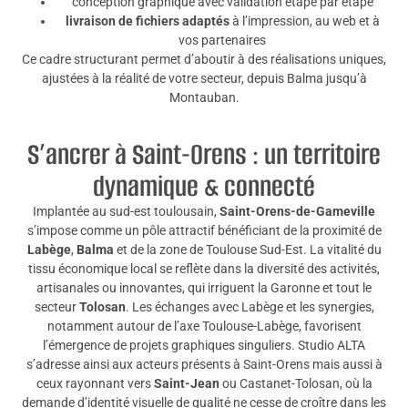
conception graphique avec validation étape par étape
livraison de fichiers adaptés
à l’impression, au web et à
vos partenaires
Ce cadre structurant permet d’aboutir à des réalisations uniques,
ajustées à la réalité de votre secteur, depuis Balma jusqu’à
Montauban.
S’ancrer à Saint-Orens : un territoire
dynamique & connecté
Implantée au sud-est toulousain,
Saint-Orens-de-Gameville
s’impose comme un pôle attractif bénéficiant de la proximité de
Labège
,
Balma
et de la zone de Toulouse Sud-Est. La vitalité du
tissu économique local se reflète dans la diversité des activités,
artisanales ou innovantes, qui irriguent la Garonne et tout le
secteur
Tolosan
. Les échanges avec Labège et les synergies,
notamment autour de l’axe Toulouse-Labège, favorisent
l’émergence de projets graphiques singuliers. Studio ALTA
s’adresse ainsi aux acteurs présents à Saint-Orens mais aussi à
ceux rayonnant vers
Saint-Jean
ou Castanet-Tolosan, où la
demande d’identité visuelle de qualité ne cesse de croître dans les