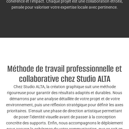
cohérence et l’impact. Chaque projet est une collaboration étroite,
pensée pour valoriser votre expertise locale avec pertinence.
Méthode de travail professionnelle et
collaborative chez Studio ALTA
Chez Studio ALTA, la création graphique suit une méthode
rigoureuse pour garantir des résultats adaptés et durables. Nous
démarrons par une analyse détaillée de votre projet et de votre
environnement, puis une réflexion stratégique pour définir les axes
prioritaires. S’ensuit une phase de direction artistique permettant
de poser l’identité visuelle avant de passer à la conception
concrète des supports. Enfin, nous accompagnons le déploiement
pour assurer la cohérence de votre communication, que ce soit en