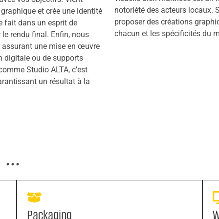
notoriété des acteurs locaux.
e graphique et crée une identité
proposer des créations graphiq
 fait dans un esprit de
chacun et les spécificités du 
 le rendu final. Enfin, nous
 assurant une mise en œuvre
n digitale ou de supports
 comme Studio ALTA, c’est
rantissant un résultat à la
...
Packaging
W