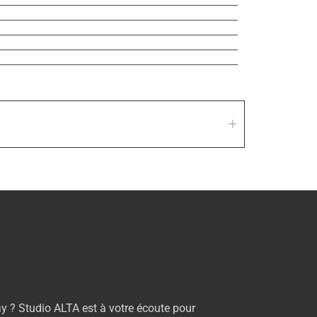
 ? Studio ALTA est à votre écoute pour