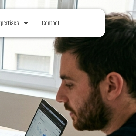
xpertises
Contact