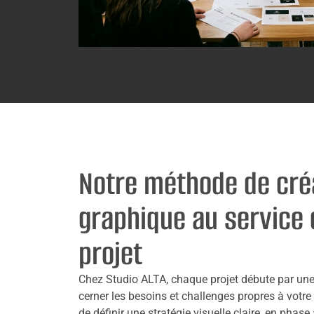
Notre méthode de cré
graphique au service 
projet
Chez Studio ALTA, chaque projet débute par une
cerner les besoins et challenges propres à votre
de définir une stratégie visuelle claire, en phase