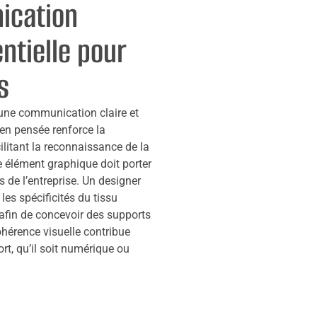
ication
entielle pour
s
’une communication claire et
ien pensée renforce la
acilitant la reconnaissance de la
 élément graphique doit porter
 de l’entreprise. Un designer
es spécificités du tissu
, afin de concevoir des supports
ohérence visuelle contribue
t, qu’il soit numérique ou