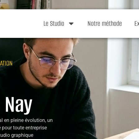
Le Studio
Notre méthode
E
ATION
 Nay
 en pleine évolution, un
 pour toute entreprise
tudio graphique