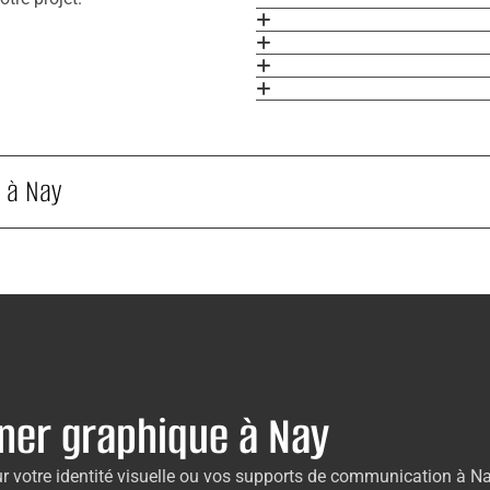
s à Nay
ner graphique à Nay
votre identité visuelle ou vos supports de communication à Nay