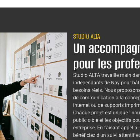
STUDIO ALTA
Un accompagn
pour les prof
Studio ALTA travaille main dan
indépendants de Nay pour bâti
besoins réels. Nous proposons
de communication à la concepti
internet ou de supports imprim
Chaque projet est unique : nou
public cible et les objectifs po
entreprise. En faisant appel à
bénéficiez d’un suivi attentif 