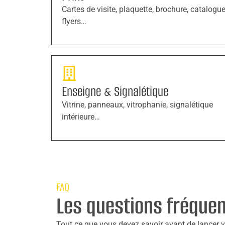
Cartes de visite, plaquette, brochure, catalogue
flyers…
Enseigne & Signalétique
Vitrine, panneaux, vitrophanie, signalétique
intérieure…
FAQ
Les questions fréque
Tout ce que vous devez savoir avant de lancer vo