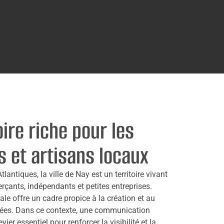
oire riche pour les
s et artisans locaux
antiques, la ville de Nay est un territoire vivant
çants, indépendants et petites entreprises.
le offre un cadre propice à la création et au
iées. Dans ce contexte, une communication
vier essentiel pour renforcer la visibilité et la