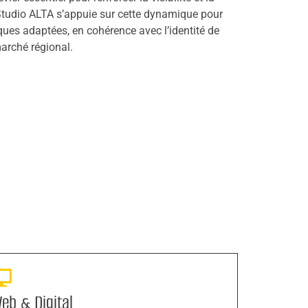
 Studio ALTA s’appuie sur cette dynamique pour
ues adaptées, en cohérence avec l’identité de
marché régional.
eb & Digital