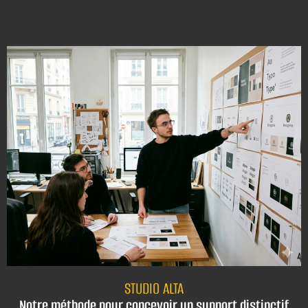
STUDIO ALTA
Notre méthode pour concevoir un support distinctif