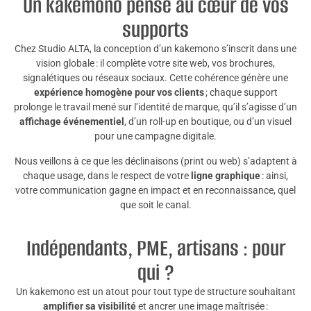
Un kakemono pensé au cœur de vos
supports
Chez Studio ALTA, la conception d’un kakemono s’inscrit dans une
vision globale : il complète votre site web, vos brochures,
signalétiques ou réseaux sociaux. Cette cohérence génère une
expérience homogène pour vos clients
; chaque support
prolonge le travail mené sur l’identité de marque, qu’il s’agisse d’un
affichage événementiel
, d’un roll-up en boutique, ou d’un visuel
pour une campagne digitale.
Nous veillons à ce que les déclinaisons (print ou web) s’adaptent à
chaque usage, dans le respect de votre
ligne graphique
: ainsi,
votre communication gagne en impact et en reconnaissance, quel
que soit le canal.
Indépendants, PME, artisans : pour
qui ?
Un kakemono est un atout pour tout type de structure souhaitant
amplifier sa visibilité
et ancrer une image maîtrisée :