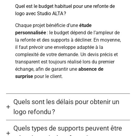
Quel est le budget habituel pour une refonte de
logo avec Studio ALTA ?
Chaque projet bénéficie d’une
étude
personnalisée
: le budget dépend de l’ampleur de
la refonte et des supports à décliner. En moyenne,
il faut prévoir une enveloppe adaptée à la
complexité de votre demande. Un devis précis et
transparent est toujours réalisé lors du premier
échange, afin de garantir une
absence de
surprise
pour le client.
Quels sont les délais pour obtenir un
logo refondu ?
Quels types de supports peuvent être