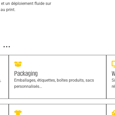
 et un déploiement fluide sur
au print.
...
Packaging
W
,
Emballages, étiquettes, boîtes produits, sacs
S
personnalisés…
r