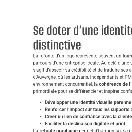
Se doter d’une identit
distinctive
La refonte d’un logo représente souvent un
tour
parcours d’une entreprise locale. Au-delà d’une 
s’agit d’asseoir sa crédibilité et de traduire ses
d’Auvergne, où les artisans, indépendants et P
environnement concurrentiel, la
cohérence de l
primordiale pour se différencier et inspirer conf
Développer une identité visuelle pérenne
Renforcer l’impact sur tous les support
Créer un lien de confiance avec la clientè
Faciliter la déclinaison digitale et print
La
refonte graphique
permet d’harmoniser sa c