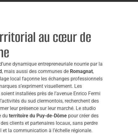
rritorial au cœur de
he
d’une dynamique entrepreneuriale nourrie par la
d
, mais aussi des communes de
Romagnat
,
llage local façonne les échanges professionnels
 marques s’expriment visuellement. Les
s soient installées près de l’avenue Enrico Fermi
activités du sud clermontois, recherchent des
rmer leur présence sur leur marché. Le studio
e du
territoire du Puy-de-Dôme
pour créer des
des clients et partenaires locaux, sans perdre
al et la communication à l’échelle régionale.