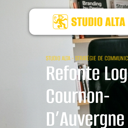
STUDIO ALTA - STRATÉGIE DE COMMUNIC
Refonte Log
Cournon-
D’Auvergne