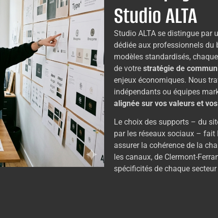
Studio ALTA
Studio ALTA se distingue par
dédiée aux professionnels du 
modèles standardisés, chaque 
de votre
stratégie de commun
enjeux économiques. Nous trav
indépendants ou équipes mark
alignée sur vos valeurs et vo
Le choix des supports – du si
par les réseaux sociaux – fait 
assurer la cohérence de la ch
les canaux, de Clermont-Ferr
spécificités de chaque secteur 