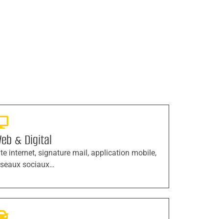
eb & Digital
ite internet, signature mail, application mobile,
éseaux sociaux…