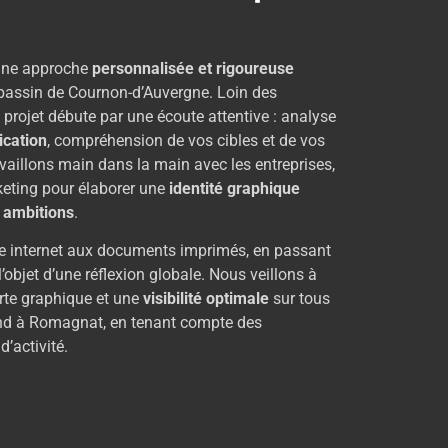
 une approche
personnalisée et rigoureuse
bassin de Cournon-d’Auvergne. Loin des
projet débute par une écoute attentive : analyse
ication
, compréhension de vos cibles et de vos
aillons main dans la main avec les entreprises,
eting pour élaborer une
identité graphique
s ambitions
.
te internet aux documents imprimés, en passant
l’objet d’une réflexion globale. Nous veillons à
arte graphique et une
visibilité optimale
sur tous
and à Romagnat, en tenant compte des
d’activité.