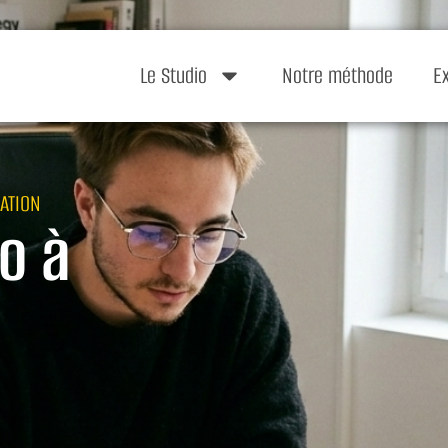
Le Studio
Notre méthode
E
ATION
o à