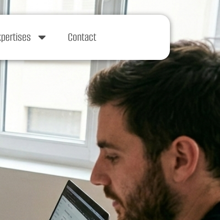
xpertises
Contact