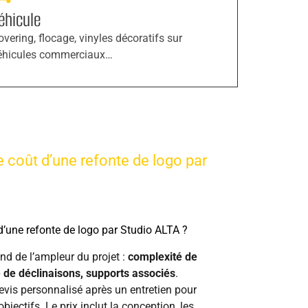
éhicule
overing, flocage, vinyles décoratifs sur
éhicules commerciaux…
 coût d’une refonte de logo par
’une refonte de logo par Studio ALTA ?
end de l’ampleur du projet :
complexité de
re de déclinaisons, supports associés
.
vis personnalisé après un entretien pour
bjectifs. Le prix inclut la conception, les