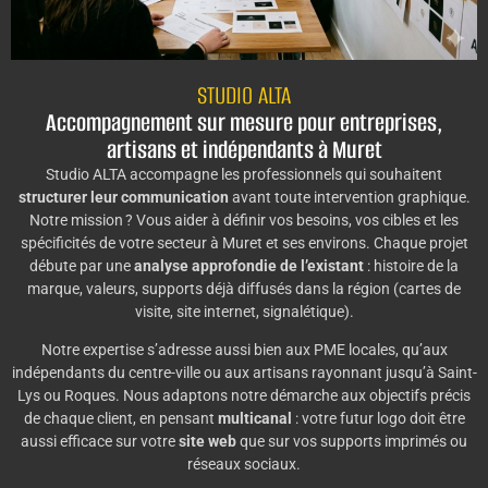
STUDIO ALTA
Accompagnement sur mesure pour entreprises,
artisans et indépendants à Muret
Studio ALTA accompagne les professionnels qui souhaitent
structurer leur communication
avant toute intervention graphique.
Notre mission ? Vous aider à définir vos besoins, vos cibles et les
spécificités de votre secteur à Muret et ses environs. Chaque projet
débute par une
analyse approfondie de l’existant
: histoire de la
marque, valeurs, supports déjà diffusés dans la région (cartes de
visite, site internet, signalétique).
Notre expertise s’adresse aussi bien aux PME locales, qu’aux
indépendants du centre-ville ou aux artisans rayonnant jusqu’à Saint-
Lys ou Roques. Nous adaptons notre démarche aux objectifs précis
de chaque client, en pensant
multicanal
: votre futur logo doit être
aussi efficace sur votre
site web
que sur vos supports imprimés ou
réseaux sociaux.