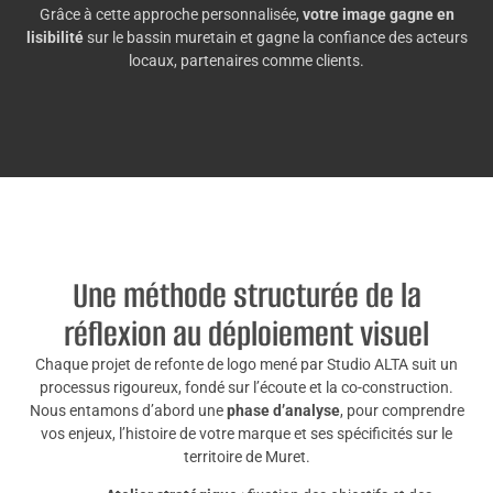
Grâce à cette approche personnalisée,
votre image gagne en
lisibilité
sur le bassin muretain et gagne la confiance des acteurs
locaux, partenaires comme clients.
Une méthode structurée de la
réflexion au déploiement visuel
Chaque projet de refonte de logo mené par Studio ALTA suit un
processus rigoureux, fondé sur l’écoute et la co-construction.
Nous entamons d’abord une
phase d’analyse
, pour comprendre
vos enjeux, l’histoire de votre marque et ses spécificités sur le
territoire de Muret.