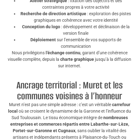
Atelier stratégique
: fixation des objectifs et des
contraintes propres à votre activité
Recherche de direction artistique
: exploration des pistes
graphiques en cohérence avec votre identité
Conception du logo
: développement et déclinaison de la
version finale
Déploiement
sur l’ensemble de vos supports de
communication
Nous privilégions
l’échange continu
, garant d’une cohérence
visuelle complète, depuis la
charte graphique
jusqu’à la diffusion
sur internet.
Ancrage territorial : Muret et les
communes voisines à l’honneur
Muret n’est pas une simple adresse : c’est un véritable
carrefour
local
où se croisent le dynamisme de la Garonne et l’influence du
Sud Toulousain. Le tissu économique intègre de
nombreuses
entreprises et commerces répartis entre Labarthe-sur-Lèze,
Portet-sur-Garonne et Cugnaux
, sans oublier la vitalité des
artisans et indépendants présents à Plaisance-du-Touch ou