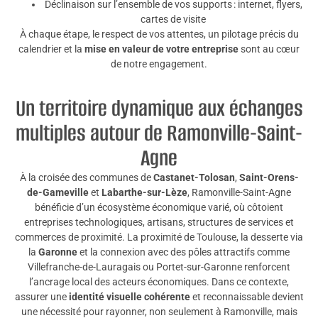
Déclinaison sur l’ensemble de vos supports : internet, flyers,
cartes de visite
À chaque étape, le respect de vos attentes, un pilotage précis du
calendrier et la
mise en valeur de votre entreprise
sont au cœur
de notre engagement.
Un territoire dynamique aux échanges
multiples autour de Ramonville-Saint-
Agne
À la croisée des communes de
Castanet-Tolosan
,
Saint-Orens-
de-Gameville
et
Labarthe-sur-Lèze
, Ramonville-Saint-Agne
bénéficie d’un écosystème économique varié, où côtoient
entreprises technologiques, artisans, structures de services et
commerces de proximité. La proximité de Toulouse, la desserte via
la
Garonne
et la connexion avec des pôles attractifs comme
Villefranche-de-Lauragais ou Portet-sur-Garonne renforcent
l’ancrage local des acteurs économiques. Dans ce contexte,
assurer une
identité visuelle cohérente
et reconnaissable devient
une nécessité pour rayonner, non seulement à Ramonville, mais