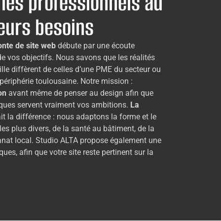
les professionnels au
leurs besoins
onte de site web
débute par une écoute
de vos objectifs. Nous savons que les réalités
ille diffèrent de celles d’une PME du secteur ou
ériphérie toulousaine. Notre mission :
on
avant même de penser au design afin que
iques servent vraiment vos ambitions.
La
it la différence : nous adaptons la forme et le
es plus divers, de la santé au bâtiment, de la
isanat local. Studio ALTA propose également une
ues, afin que votre site reste pertinent sur la