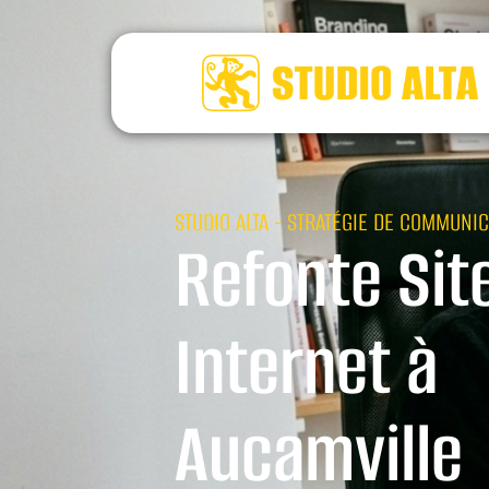
STUDIO ALTA - STRATÉGIE DE COMMUNIC
Refonte Sit
Internet à
Aucamville