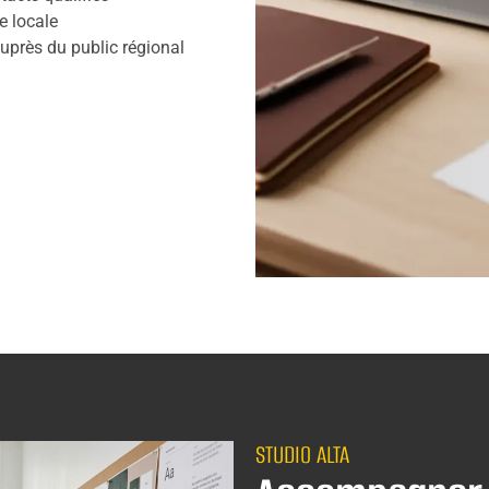
e locale
uprès du public régional
STUDIO ALTA