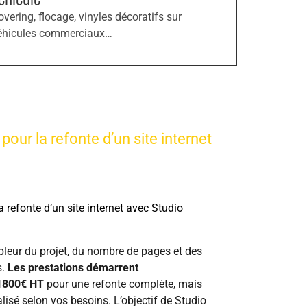
overing, flocage, vinyles décoratifs sur
éhicules commerciaux…
pour la refonte d’un site internet
a refonte d’un site internet avec Studio
leur du projet, du nombre de pages et des
s.
Les prestations démarrent
1800€ HT
pour une refonte complète, mais
isé selon vos besoins. L’objectif de Studio