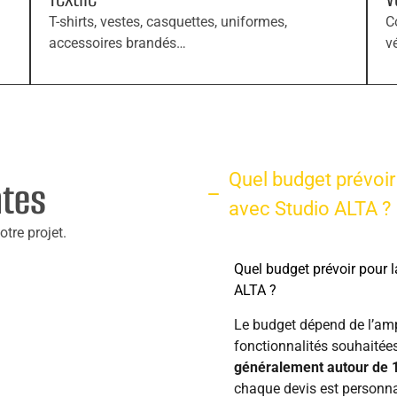
T-shirts, vestes, casquettes, uniformes,
C
accessoires brandés…
v
Quel budget prévoir 
ntes
avec Studio ALTA ?
tre projet.
Quel budget prévoir pour l
ALTA ?
Le budget dépend de l’amp
fonctionnalités souhaitée
généralement autour de 
chaque devis est personnal