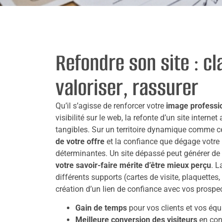
Refondre son site : cla
valoriser, rassurer
Qu’il s’agisse de renforcer votre
image professi
visibilité sur le web, la refonte d’un site interne
tangibles. Sur un territoire dynamique comme c
de votre offre
et la confiance que dégage votre 
déterminantes. Un site dépassé peut générer de
votre savoir-faire mérite d’être mieux perçu
. L
différents supports (cartes de visite, plaquettes,
création d’un lien de confiance avec vos prospec
Gain de temps
pour vos clients et vos équ
Meilleure conversion des visiteurs
en cont