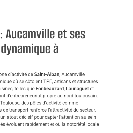
: Aucamville et ses
 dynamique à
one d’activité de
Saint-Alban
, Aucamville
ique où se côtoient TPE, artisans et structures
sines, telles que
Fonbeauzard
,
Launaguet
et
prit d’entrepreneuriat propre au nord toulousain.
e Toulouse, des pôles d’activité comme
e transport renforce l’attractivité du secteur.
un atout décisif pour capter l’attention au sein
ités évoluent rapidement et où la notoriété locale