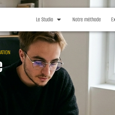
Le Studio
Notre méthode
E
ATION
e