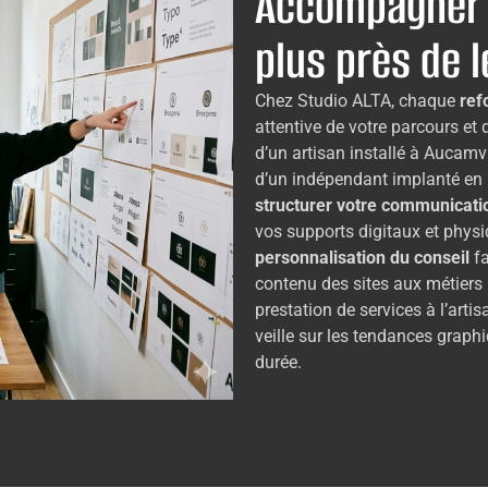
Accompagner 
plus près de 
Chez Studio ALTA, chaque
ref
attentive de votre parcours et 
d’un artisan installé à Aucamv
d’un indépendant implanté en p
structurer votre communicati
vos supports digitaux et phys
personnalisation du conseil
fa
contenu des sites aux métiers l
prestation de services à l’art
veille sur les tendances graphiq
durée.