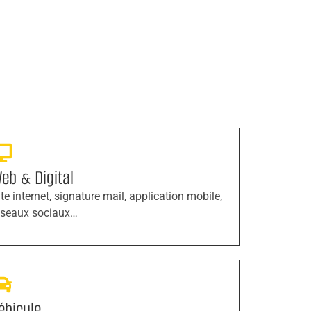
eb & Digital
ite internet, signature mail, application mobile,
éseaux sociaux…
éhicule