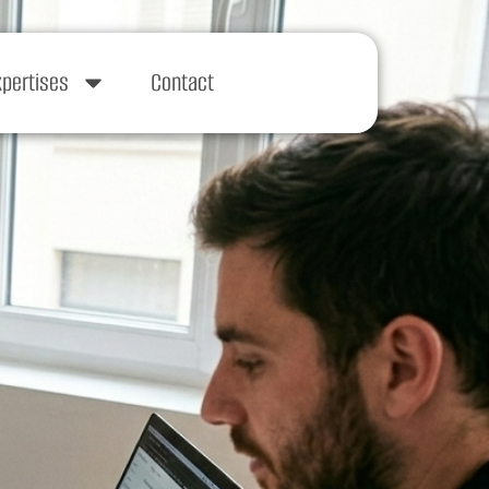
xpertises
Contact