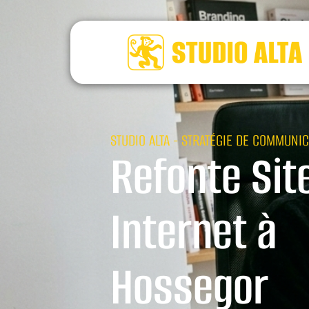
STUDIO ALTA - STRATÉGIE DE COMMUNIC
Refonte Sit
Internet à
Hossegor