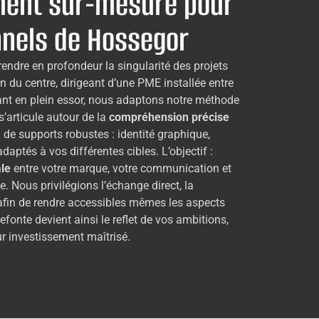
ent sur-mesure pour
nnels de Hossegor
ndre en profondeur la singularité des projets
n du centre, dirigeant d’une PME installée entre
dant en plein essor, nous adaptons notre méthode
 s’articule autour de la
compréhension précise
n de supports robustes : identité graphique,
daptés à vos différentes cibles. L’objectif :
le
entre votre marque, votre communication et
e. Nous privilégions l’échange direct, la
afin de rendre accessibles mêmes les aspects
fonte devient ainsi le reflet de vos ambitions,
ur investissement maîtrisé.