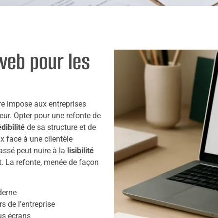
web pour les
e impose aux entreprises
eur. Opter pour une refonte de
dibilité
de sa structure et de
x face à une clientèle
assé peut nuire à la
lisibilité
ct. La refonte, menée de façon
derne
s de l’entreprise
us écrans