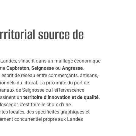
rritorial source de
s Landes, s’inscrit dans un maillage économique
mme
Capbreton
,
Seignosse
ou
Angresse
.
n esprit de réseau entre commerçants, artisans,
onnels du littoral. La proximité du port de
tisanaux de Seignosse ou l’effervescence
essinent un
territoire d’innovation et de qualité
.
ossegor, c’est faire le choix d’une
tes locales, des spécificités graphiques et
nnement concurrentiel propre aux Landes