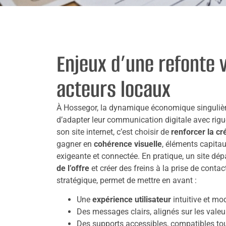
Enjeux d’une refonte 
acteurs locaux
À Hossegor, la dynamique économique singulièr
d’adapter leur communication digitale avec rigu
son site internet, c’est choisir de
renforcer la cré
gagner en
cohérence visuelle
, éléments capitau
exigeante et connectée. En pratique, un site dép
de l’offre
et créer des freins à la prise de conta
stratégique, permet de mettre en avant :
Une
expérience utilisateur
intuitive et mo
Des messages clairs, alignés sur les valeur
Des supports accessibles, compatibles to