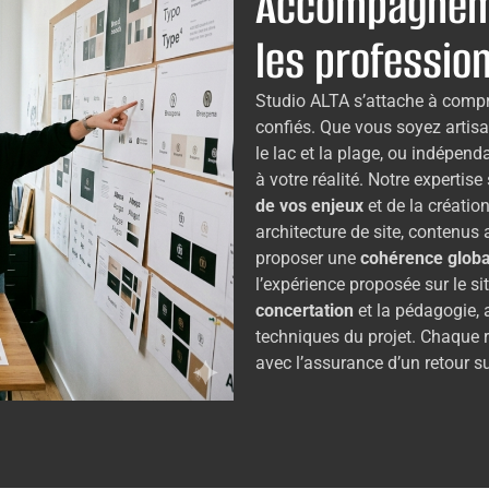
Accompagnem
les professio
Studio ALTA s’attache à compre
confiés. Que vous soyez artisa
le lac et la plage, ou indépen
à votre réalité. Notre expertise
de vos enjeux
et de la créatio
architecture de site, contenus a
proposer une
cohérence globa
l’expérience proposée sur le sit
concertation
et la pédagogie, 
techniques du projet. Chaque re
avec l’assurance d’un retour s