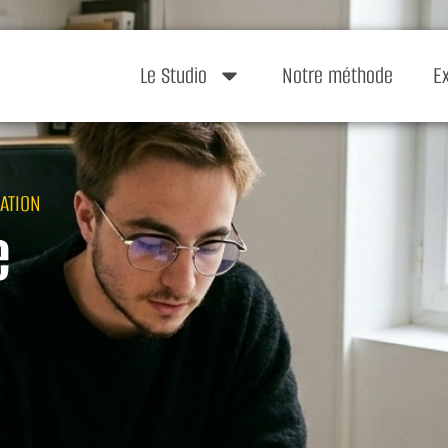
Le Studio
Notre méthode
E
ATION
e