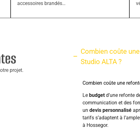
accessoires brandés…
v
Combien coûte une r
ntes
Studio ALTA ?
tre projet.
Combien coûte une refonte
Le
budget
d’une refonte dé
communication et des fonc
un
devis personnalisé
apr
tarifs s’adaptent à l’ample
à Hossegor.