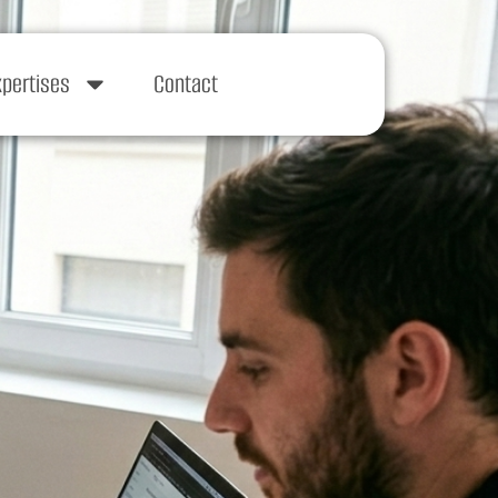
xpertises
Contact