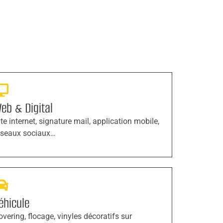
eb & Digital
ite internet, signature mail, application mobile,
éseaux sociaux…
éhicule
overing, flocage, vinyles décoratifs sur