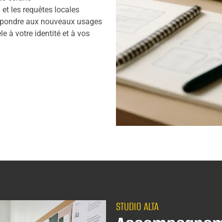
 et les requêtes locales
 répondre aux nouveaux usages
èle à votre identité et à vos
STUDIO ALTA