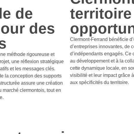
le de
territoir
pour des
opportun
s
Clermont-Ferrand bénéficie 
d’entreprises innovantes, de 
d’indépendants engagés. Ce c
’une méthode rigoureuse et
au développement et à la coll
ojet, une réflexion stratégique
cette dynamique locale, en sou
atifs et les messages clés.
visibilité et leur impact grâce
e de la conception des supports
aux spécificités du territoire.
structurée assure une création
u marché clermontois, tout en
e.