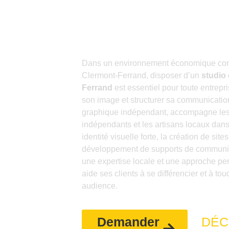
Ferran
Dans un environnement économique con
Clermont-Ferrand, disposer d’un
studio 
Ferrand
est essentiel pour toute entrepri
son image et structurer sa communicatio
graphique indépendant, accompagne les 
indépendants et les artisans locaux dans
identité visuelle forte, la création de site
développement de supports de communic
une expertise locale et une approche pe
aide ses clients à se différencier et à to
audience.
Demander
DÉC