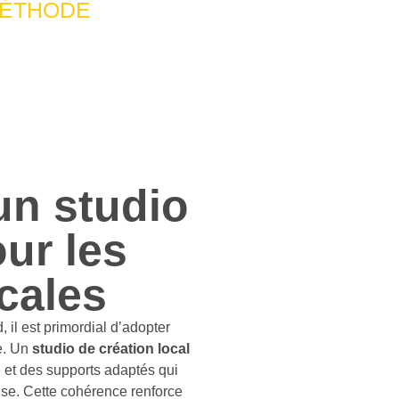
ÉTHODE
un studio
ur les
cales
 il est primordial d’adopter
e. Un
studio de création local
e et des supports adaptés qui
prise. Cette cohérence renforce