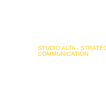
STUDIO ALTA - STRATÉ
COMMUNICATION
Studio
Creatio
Clermo