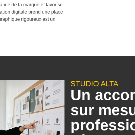
sance de la marque et favorise
ation digitale prend une place
graphique rigoureux est un
STUDIO ALTA
Un acco
sur mesu
professi