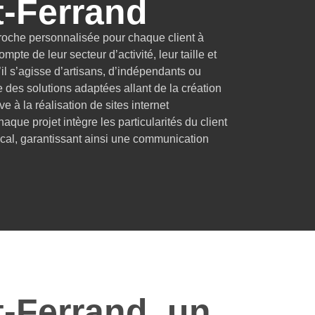
-Ferrand
oche personnalisée pour chaque client à
pte de leur secteur d’activité, leur taille et
’il s’agisse d’artisans, d’indépendants ou
e des solutions adaptées allant de la création
ive à la réalisation de sites internet
que projet intègre les particularités du client
local, garantissant ainsi une communication
-Ferrand, un