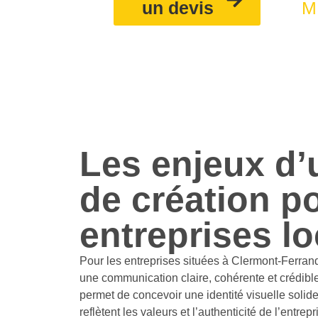
un devis
M
Les enjeux d’
de création po
entreprises lo
Pour les entreprises situées à Clermont-Ferrand,
une communication claire, cohérente et crédibl
permet de concevoir une identité visuelle solid
reflètent les valeurs et l’authenticité de l’entre