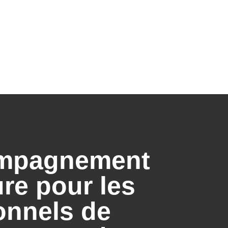
mpagnement
re pour les
onnels de