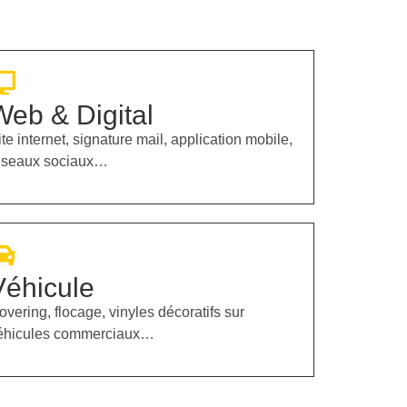
Web & Digital
ite internet, signature mail, application mobile,
éseaux sociaux…
Véhicule
overing, flocage, vinyles décoratifs sur
éhicules commerciaux…