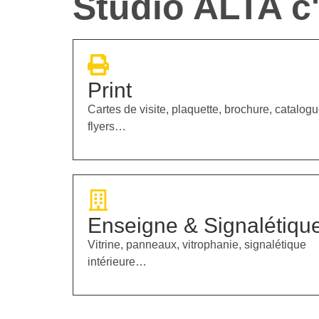
Studio ALTA c'e
Print
Cartes de visite, plaquette, brochure, catalogu
flyers…
Enseigne & Signalétiqu
Vitrine, panneaux, vitrophanie, signalétique
intérieure…