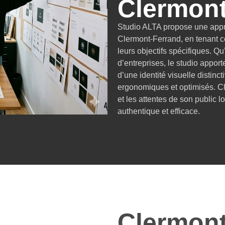
Clermont
Studio ALTA propose une appr
Clermont-Ferrand, en tenant com
leurs objectifs spécifiques. Qu
d’entreprises, le studio apport
d’une identité visuelle distinct
ergonomiques et optimisés. Cha
et les attentes de son public 
authentique et efficace.
Clermont