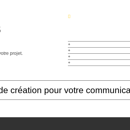
s
otre projet.
de création pour votre communica