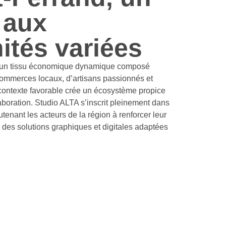
e aux
ités variées
d’un tissu économique dynamique composé
commerces locaux, d’artisans passionnés et
ontexte favorable crée un écosystème propice
aboration. Studio ALTA s’inscrit pleinement dans
tenant les acteurs de la région à renforcer leur
 à des solutions graphiques et digitales adaptées