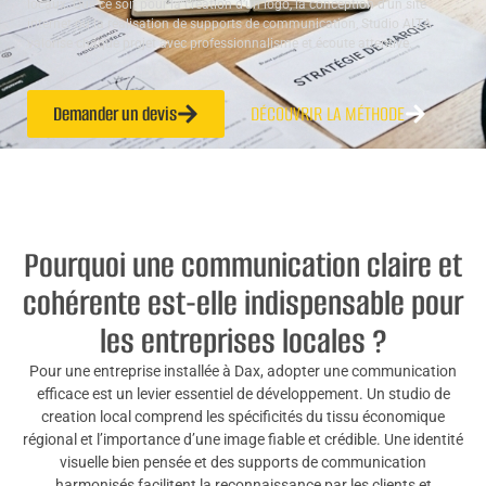
locaux. Que ce soit pour la création d’un logo, la conception d’un site
internet ou la réalisation de supports de communication, Studio ALTA
valorise chaque projet avec professionnalisme et écoute attentive.
Demander un devis
DÉCOUVRIR LA MÉTHODE
Pourquoi une communication claire et
cohérente est-elle indispensable pour
les entreprises locales ?
Pour une entreprise installée à Dax, adopter une communication
efficace est un levier essentiel de développement. Un studio de
creation local comprend les spécificités du tissu économique
régional et l’importance d’une image fiable et crédible. Une identité
visuelle bien pensée et des supports de communication
harmonisés facilitent la reconnaissance par les clients et